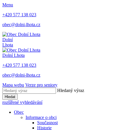
Menu
+420 577 138 023
obec@dolni-lhota.cz
Dolní
Lhota
Dolní Lhota
+420 577 138 023
obec@dolni-lhota.cz
Mapa webu
Verze pro seniory
Hledaný výraz
Hledat
rozšířené vyhledávání
Obec
Informace o obci
Současnost
Historie