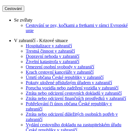
Cestování
Se zvířaty
Cestování se psy, kočkami a fretkami v rámci Evropské
unie
V zahraničí - Krizové situace
Hospitalizace v zahraničí
Trestná činnost v zahraničí
Dopravní nehoda v zahraničí
Živelní katastrofa v zahraničí
Omezení osobní svobody v zahraničí
Krach cestovní kanceláře v zahraničí
Úmrtí občana České republiky v zahraničí
Pokuty uložené příslušným úřadem v zahraničí
Porucha vozidla nebo zadržení vozidla v zahraničí
Ztráta nebo odcizení cestovních dokladů v zahraničí
Ztráta nebo odcizení finančních prostředků v zahraničí
Pohřešování či únos občana České republiky v
zahraničí
Ztráta nebo odcizení důležitých osobních potřeb v
zahraničí
Vydání cestovního dokladu na zastupitelském úřadu
České republiky v zahraničí