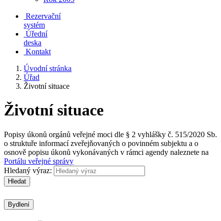
Rezervační
systém
Úřední
deska
Kontakt
Úvodní stránka
Úřad
Životní situace
Životní situace
Popisy úkonů orgánů veřejné moci dle § 2 vyhlášky č. 515/2020 Sb.
o struktuře informací zveřejňovaných o povinném subjektu a o
osnově popisu úkonů vykonávaných v rámci agendy naleznete na
Portálu veřejné správy
Hledaný výraz:
Hledat
Bydlení