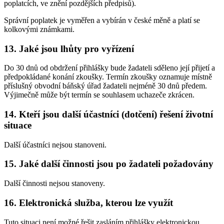
poplatcích, ve znění pozdějších předpisů).
Správní poplatek je vyměřen a vybírán v české měně a platí se
kolkovými známkami.
13. Jaké jsou lhůty pro vyřízení
Do 30 dnů od obdržení přihlášky bude žadateli sděleno její přijetí a
předpokládané konání zkoušky. Termín zkoušky oznamuje místně
příslušný obvodní báňský úřad žadateli nejméně 30 dnů předem.
Výjimečně může být termín se souhlasem uchazeče zkrácen.
14. Kteří jsou další účastníci (dotčení) řešení životní
situace
Další účastníci nejsou stanoveni.
15. Jaké další činnosti jsou po žadateli požadovány
Další činnosti nejsou stanoveny.
16. Elektronická služba, kterou lze využít
Tuto situaci není možné řešit zasláním přihlášky elektronickou