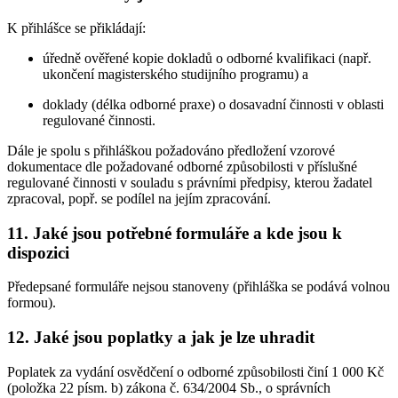
K přihlášce se přikládají:
úředně ověřené kopie dokladů o odborné kvalifikaci (např.
ukončení magisterského studijního programu) a
doklady (délka odborné praxe) o dosavadní činnosti v oblasti
regulované činnosti.
Dále je spolu s přihláškou požadováno předložení vzorové
dokumentace dle požadované odborné způsobilosti v příslušné
regulované činnosti v souladu s právními předpisy, kterou žadatel
zpracoval, popř. se podílel na jejím zpracování.
11. Jaké jsou potřebné formuláře a kde jsou k
dispozici
Předepsané formuláře nejsou stanoveny (přihláška se podává volnou
formou).
12. Jaké jsou poplatky a jak je lze uhradit
Poplatek za vydání osvědčení o odborné způsobilosti činí 1 000 Kč
(položka 22 písm. b) zákona č. 634/2004 Sb., o správních