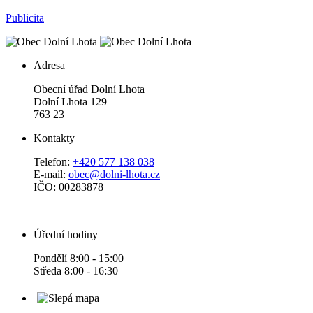
Publicita
Adresa
Obecní úřad Dolní Lhota
Dolní Lhota 129
763 23
Kontakty
Telefon:
+420 577 138 038
E-mail:
obec@dolni-lhota.cz
IČO: 00283878
Úřední hodiny
Pondělí 8:00 - 15:00
Středa 8:00 - 16:30