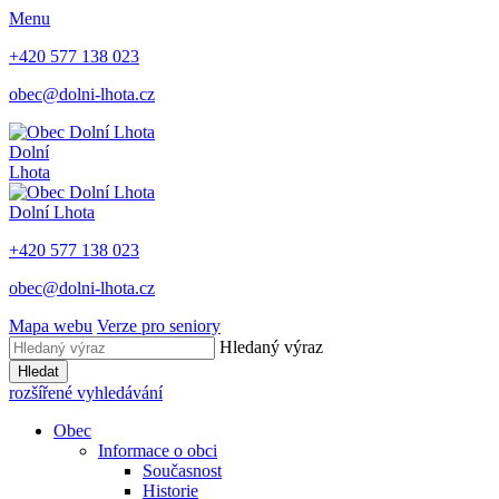
Menu
+420 577 138 023
obec@dolni-lhota.cz
Dolní
Lhota
Dolní Lhota
+420 577 138 023
obec@dolni-lhota.cz
Mapa webu
Verze pro seniory
Hledaný výraz
Hledat
rozšířené vyhledávání
Obec
Informace o obci
Současnost
Historie