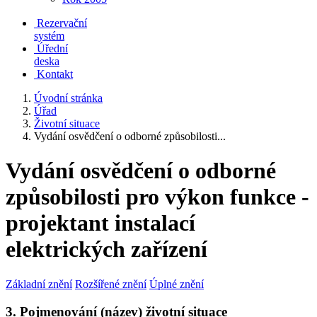
Rezervační
systém
Úřední
deska
Kontakt
Úvodní stránka
Úřad
Životní situace
Vydání osvědčení o odborné způsobilosti...
Vydání osvědčení o odborné
způsobilosti pro výkon funkce -
projektant instalací
elektrických zařízení
Základní znění
Rozšířené znění
Úplné znění
3. Pojmenování (název) životní situace