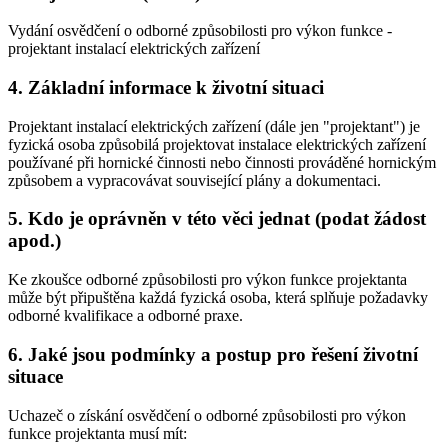
Vydání osvědčení o odborné způsobilosti pro výkon funkce -
projektant instalací elektrických zařízení
4. Základní informace k životní situaci
Projektant instalací elektrických zařízení (dále jen "projektant") je
fyzická osoba způsobilá projektovat instalace elektrických zařízení
používané při hornické činnosti nebo činnosti prováděné hornickým
způsobem a vypracovávat související plány a dokumentaci.
5. Kdo je oprávněn v této věci jednat (podat žádost
apod.)
Ke zkoušce odborné způsobilosti pro výkon funkce projektanta
může být připuštěna každá fyzická osoba, která splňuje požadavky
odborné kvalifikace a odborné praxe.
6. Jaké jsou podmínky a postup pro řešení životní
situace
Uchazeč o získání osvědčení o odborné způsobilosti pro výkon
funkce projektanta musí mít: