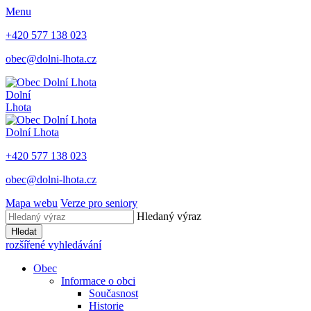
Menu
+420 577 138 023
obec@dolni-lhota.cz
Dolní
Lhota
Dolní Lhota
+420 577 138 023
obec@dolni-lhota.cz
Mapa webu
Verze pro seniory
Hledaný výraz
Hledat
rozšířené vyhledávání
Obec
Informace o obci
Současnost
Historie