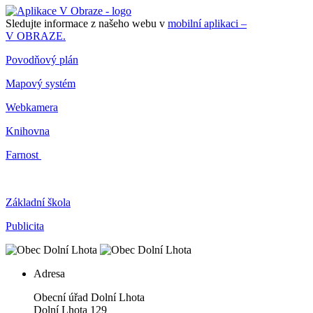
Sledujte informace z našeho webu v
mobilní aplikaci –
V OBRAZE.
Povodňový plán
Mapový systém
Webkamera
Knihovna
Farnost
Základní škola
Publicita
Adresa
Obecní úřad Dolní Lhota
Dolní Lhota 129