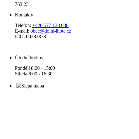
763 23
Kontakty
Telefon:
+420 577 138 038
E-mail:
obec@dolni-lhota.cz
IČO: 00283878
Úřední hodiny
Pondělí 8:00 - 15:00
Středa 8:00 - 16:30