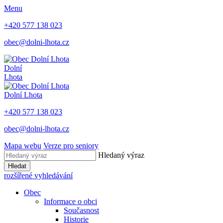
Menu
+420 577 138 023
obec@dolni-lhota.cz
Dolní
Lhota
Dolní Lhota
+420 577 138 023
obec@dolni-lhota.cz
Mapa webu
Verze pro seniory
Hledaný výraz
Hledat
rozšířené vyhledávání
Obec
Informace o obci
Současnost
Historie