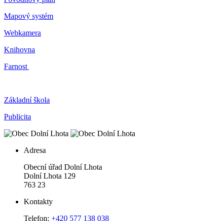
Mapový systém
Webkamera
Knihovna
Farnost
Základní škola
Publicita
Adresa
Obecní úřad Dolní Lhota
Dolní Lhota 129
763 23
Kontakty
Telefon:
+420 577 138 038