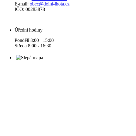
E-mail:
obec@dolni-lhota.cz
IČO: 00283878
Úřední hodiny
Pondělí 8:00 - 15:00
Středa 8:00 - 16:30