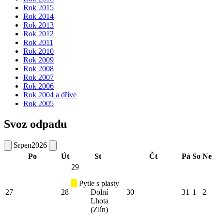
Rok 2015
Rok 2014
Rok 2013
Rok 2012
Rok 2011
Rok 2010
Rok 2009
Rok 2008
Rok 2007
Rok 2006
Rok 2004 a dříve
Rok 2005
Svoz odpadu
Srpen
2026
Po
Út
St
Čt
Pá
So
Ne
29
Pytle s plasty
27
28
Dolní
30
31
1
2
Lhota
(Zlín)