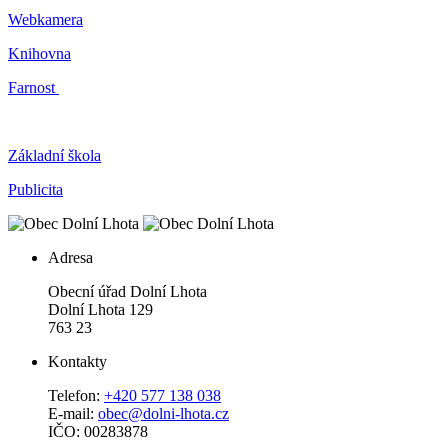
Webkamera
Knihovna
Farnost
Základní škola
Publicita
Adresa
Obecní úřad Dolní Lhota
Dolní Lhota 129
763 23
Kontakty
Telefon:
+420 577 138 038
E-mail:
obec@dolni-lhota.cz
IČO: 00283878