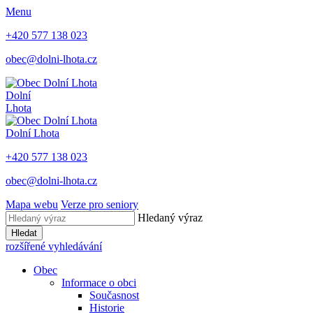
Menu
+420 577 138 023
obec@dolni-lhota.cz
Dolní
Lhota
Dolní Lhota
+420 577 138 023
obec@dolni-lhota.cz
Mapa webu
Verze pro seniory
Hledaný výraz
Hledat
rozšířené vyhledávání
Obec
Informace o obci
Současnost
Historie