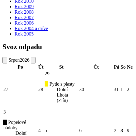
Rok 2010
Rok 2009
Rok 2008
Rok 2007
Rok 2006
Rok 2004 a dříve
Rok 2005
Svoz odpadu
Srpen
2026
Po
Út
St
Čt
Pá
So
Ne
29
Pytle s plasty
27
28
Dolní
30
31
1
2
Lhota
(Zlín)
3
Popelové
nádoby
4
5
6
7
8
9
Dolní