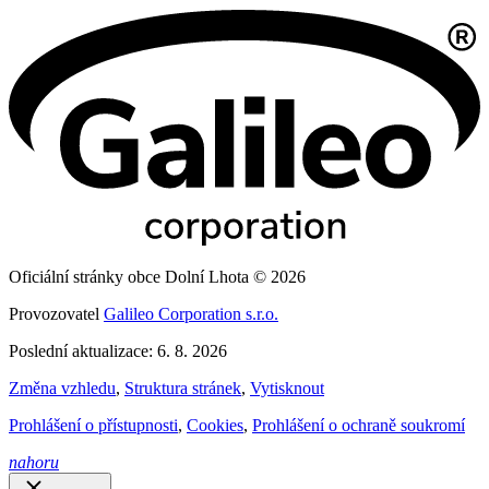
Oficiální stránky obce Dolní Lhota © 2026
Provozovatel
Galileo Corporation s.r.o.
Poslední aktualizace: 6. 8. 2026
Změna vzhledu
,
Struktura stránek
,
Vytisknout
Prohlášení o přístupnosti
,
Cookies
,
Prohlášení o ochraně soukromí
nahoru