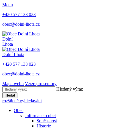
Menu
+420 577 138 023
obec@dolni-lhota.cz
Dolní
Lhota
Dolní Lhota
+420 577 138 023
obec@dolni-lhota.cz
Mapa webu
Verze pro seniory
Hledaný výraz
Hledat
rozšířené vyhledávání
Obec
Informace o obci
Současnost
Historie