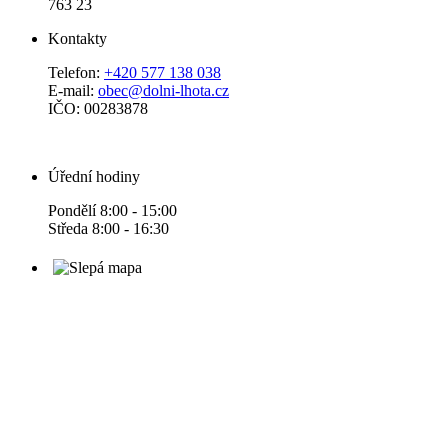
763 23
Kontakty
Telefon:
+420 577 138 038
E-mail:
obec@dolni-lhota.cz
IČO: 00283878
Úřední hodiny
Pondělí 8:00 - 15:00
Středa 8:00 - 16:30