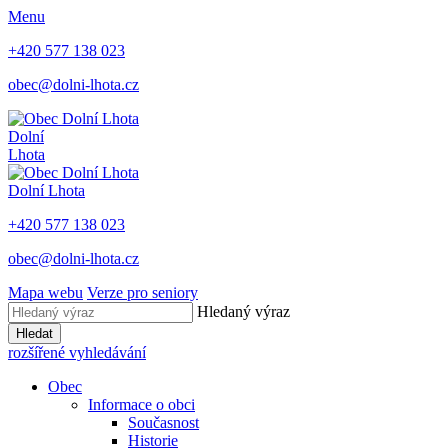
Menu
+420 577 138 023
obec@dolni-lhota.cz
Dolní
Lhota
Dolní Lhota
+420 577 138 023
obec@dolni-lhota.cz
Mapa webu
Verze pro seniory
Hledaný výraz
Hledat
rozšířené vyhledávání
Obec
Informace o obci
Současnost
Historie