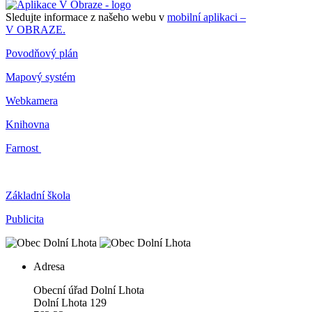
Sledujte informace z našeho webu v
mobilní aplikaci –
V OBRAZE.
Povodňový plán
Mapový systém
Webkamera
Knihovna
Farnost
Základní škola
Publicita
Adresa
Obecní úřad Dolní Lhota
Dolní Lhota 129