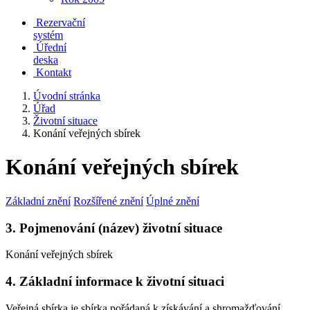
Rezervační
systém
Úřední
deska
Kontakt
Úvodní stránka
Úřad
Životní situace
Konání veřejných sbírek
Konání veřejných sbírek
Základní znění
Rozšířené znění
Úplné znění
3. Pojmenování (název) životní situace
Konání veřejných sbírek
4. Základní informace k životní situaci
Veřejná sbírka
je sbírka pořádaná k získávání a shromažďování