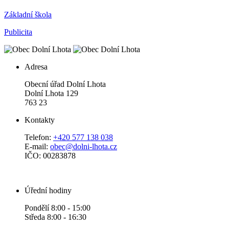
Základní škola
Publicita
Adresa
Obecní úřad Dolní Lhota
Dolní Lhota 129
763 23
Kontakty
Telefon:
+420 577 138 038
E-mail:
obec@dolni-lhota.cz
IČO: 00283878
Úřední hodiny
Pondělí 8:00 - 15:00
Středa 8:00 - 16:30