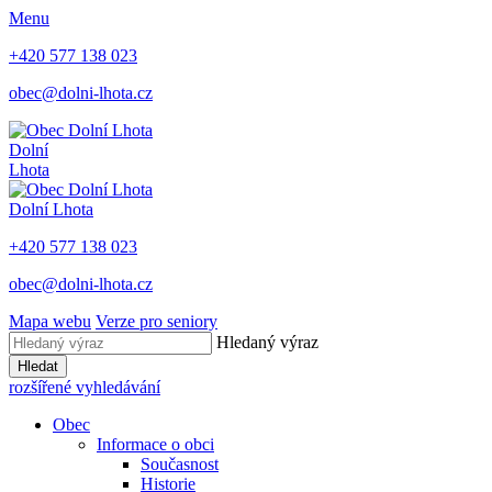
Menu
+420 577 138 023
obec@dolni-lhota.cz
Dolní
Lhota
Dolní Lhota
+420 577 138 023
obec@dolni-lhota.cz
Mapa webu
Verze pro seniory
Hledaný výraz
Hledat
rozšířené vyhledávání
Obec
Informace o obci
Současnost
Historie