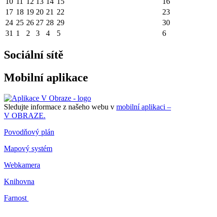
10
11
12
13
14
15
16
17
18
19
20
21
22
23
24
25
26
27
28
29
30
31
1
2
3
4
5
6
Sociální sítě
Mobilní aplikace
Sledujte informace z našeho webu v
mobilní aplikaci –
V OBRAZE.
Povodňový plán
Mapový systém
Webkamera
Knihovna
Farnost