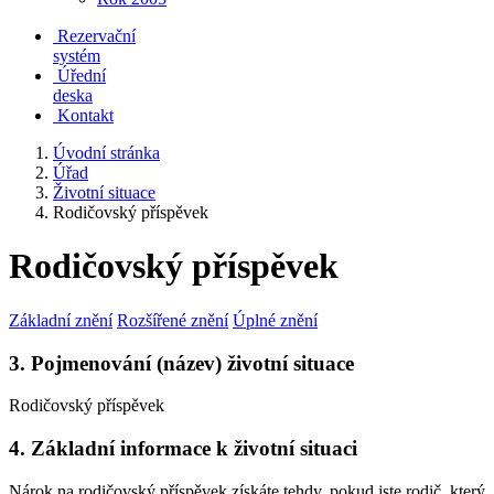
Rezervační
systém
Úřední
deska
Kontakt
Úvodní stránka
Úřad
Životní situace
Rodičovský příspěvek
Rodičovský příspěvek
Základní znění
Rozšířené znění
Úplné znění
3. Pojmenování (název) životní situace
Rodičovský příspěvek
4. Základní informace k životní situaci
Nárok na rodičovský příspěvek získáte tehdy, pokud jste rodič, který