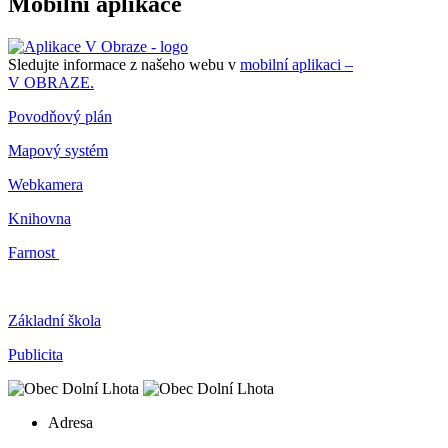
Mobilní aplikace
Sledujte informace z našeho webu v
mobilní aplikaci –
V OBRAZE.
Povodňový plán
Mapový systém
Webkamera
Knihovna
Farnost
Základní škola
Publicita
Adresa