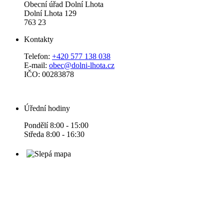
Obecní úřad Dolní Lhota
Dolní Lhota 129
763 23
Kontakty
Telefon:
+420 577 138 038
E-mail:
obec@dolni-lhota.cz
IČO: 00283878
Úřední hodiny
Pondělí 8:00 - 15:00
Středa 8:00 - 16:30