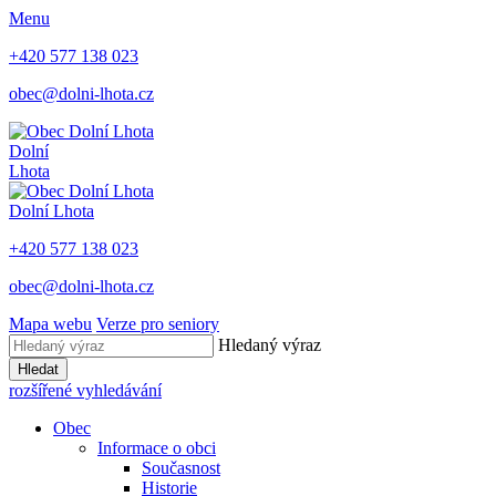
Menu
+420 577 138 023
obec@dolni-lhota.cz
Dolní
Lhota
Dolní Lhota
+420 577 138 023
obec@dolni-lhota.cz
Mapa webu
Verze pro seniory
Hledaný výraz
Hledat
rozšířené vyhledávání
Obec
Informace o obci
Současnost
Historie