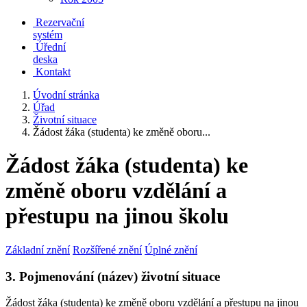
Rezervační
systém
Úřední
deska
Kontakt
Úvodní stránka
Úřad
Životní situace
Žádost žáka (studenta) ke změně oboru...
Žádost žáka (studenta) ke
změně oboru vzdělání a
přestupu na jinou školu
Základní znění
Rozšířené znění
Úplné znění
3. Pojmenování (název) životní situace
Žádost žáka (studenta) ke změně oboru vzdělání a přestupu na jinou