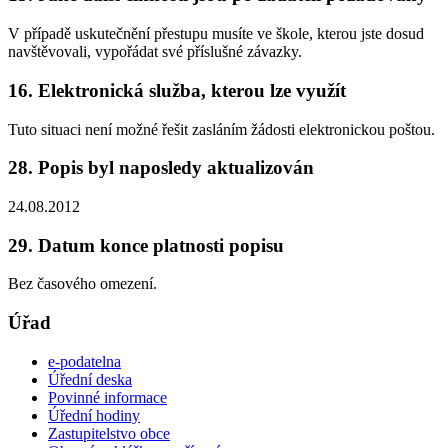
V případě uskutečnění přestupu musíte ve škole, kterou jste dosud
navštěvovali, vypořádat své příslušné závazky.
16. Elektronická služba, kterou lze využít
Tuto situaci není možné řešit zasláním žádosti elektronickou poštou.
28. Popis byl naposledy aktualizován
24.08.2012
29. Datum konce platnosti popisu
Bez časového omezení.
Úřad
e-podatelna
Úřední deska
Povinné informace
Úřední hodiny
Zastupitelstvo obce