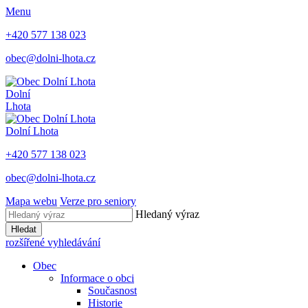
Menu
+420 577 138 023
obec@dolni-lhota.cz
Dolní
Lhota
Dolní Lhota
+420 577 138 023
obec@dolni-lhota.cz
Mapa webu
Verze pro seniory
Hledaný výraz
Hledat
rozšířené vyhledávání
Obec
Informace o obci
Současnost
Historie