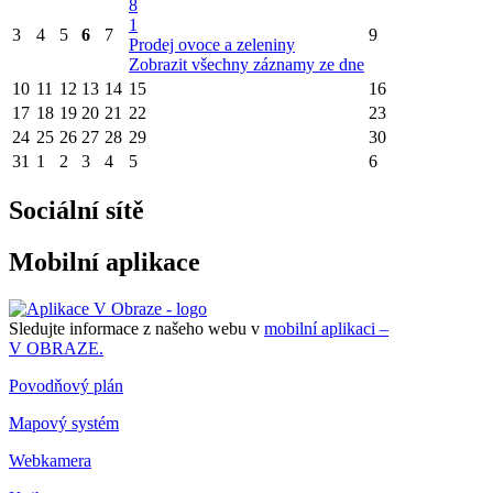
8
1
3
4
5
6
7
9
Prodej ovoce a zeleniny
Zobrazit všechny záznamy ze dne
10
11
12
13
14
15
16
17
18
19
20
21
22
23
24
25
26
27
28
29
30
31
1
2
3
4
5
6
Sociální sítě
Mobilní aplikace
Sledujte informace z našeho webu v
mobilní aplikaci –
V OBRAZE.
Povodňový plán
Mapový systém
Webkamera