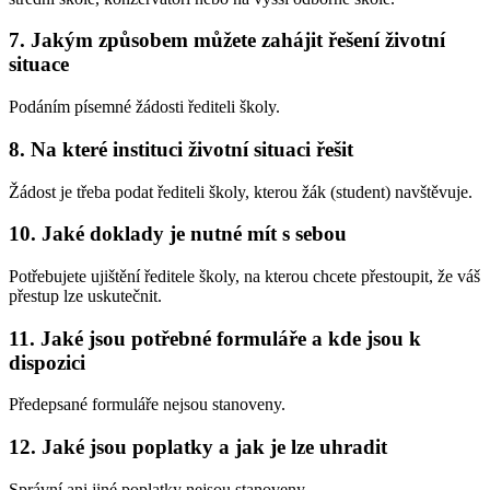
7. Jakým způsobem můžete zahájit řešení životní
situace
Podáním písemné žádosti řediteli školy.
8. Na které instituci životní situaci řešit
Žádost je třeba podat řediteli školy, kterou žák (student) navštěvuje.
10. Jaké doklady je nutné mít s sebou
Potřebujete ujištění ředitele školy, na kterou chcete přestoupit, že váš
přestup lze uskutečnit.
11. Jaké jsou potřebné formuláře a kde jsou k
dispozici
Předepsané formuláře nejsou stanoveny.
12. Jaké jsou poplatky a jak je lze uhradit
Správní ani jiné poplatky nejsou stanoveny.