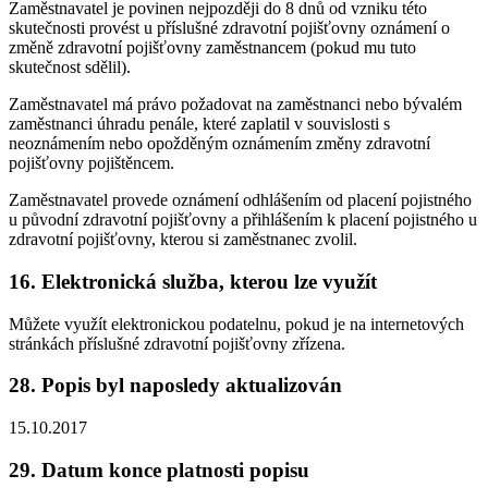
Zaměstnavatel je povinen nejpozději do 8 dnů od vzniku této
skutečnosti provést u příslušné zdravotní pojišťovny oznámení o
změně zdravotní pojišťovny zaměstnancem (pokud mu tuto
skutečnost sdělil).
Zaměstnavatel má právo požadovat na zaměstnanci nebo bývalém
zaměstnanci úhradu penále, které zaplatil v souvislosti s
neoznámením nebo opožděným oznámením změny zdravotní
pojišťovny pojištěncem.
Zaměstnavatel provede oznámení odhlášením od placení pojistného
u původní zdravotní pojišťovny a přihlášením k placení pojistného u
zdravotní pojišťovny, kterou si zaměstnanec zvolil.
16. Elektronická služba, kterou lze využít
Můžete využít elektronickou podatelnu, pokud je na internetových
stránkách příslušné zdravotní pojišťovny zřízena.
28. Popis byl naposledy aktualizován
15.10.2017
29. Datum konce platnosti popisu