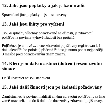
12. Jaké jsou poplatky a jak je lze uhradit
Správní ani jiné poplatky nejsou stanoveny.
13. Jaké jsou lhůty pro vyřízení
Jsou-li splněny všechny požadované náležitosti, je zdravotní
pojišťovna povinna vyhovět žádosti bez průtahů.
Pojištěnec je u nově zvolené zdravotní pojišťovny registrován k 1.
dni kalendářního pololetí, přičemž žádost je nutno podat nejpozději
3 měsíce před požadovaným dnem změny.
14. Kteří jsou další účastníci (dotčení) řešení životní
situace
Další účastníci nejsou stanoveni.
15. Jaké další činnosti jsou po žadateli požadovány
Zaměstnanec je povinen nahlásit změnu zdravotní pojišťovny svému
zaměstnavateli, a to do 8 dnů ode dne změny zdravotní pojišťovny.