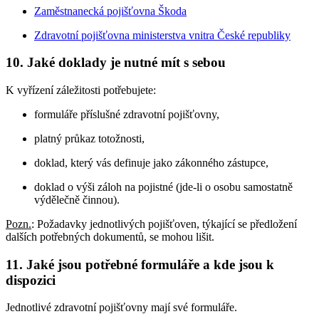
Zaměstnanecká pojišťovna Škoda
Zdravotní pojišťovna ministerstva vnitra České republiky
10. Jaké doklady je nutné mít s sebou
K vyřízení záležitosti potřebujete:
formuláře příslušné zdravotní pojišťovny,
platný průkaz totožnosti,
doklad, který vás definuje jako zákonného zástupce,
doklad o výši záloh na pojistné (jde-li o osobu samostatně
výdělečně činnou).
Pozn.
: Požadavky jednotlivých pojišťoven, týkající se předložení
dalších potřebných dokumentů, se mohou lišit.
11. Jaké jsou potřebné formuláře a kde jsou k
dispozici
Jednotlivé zdravotní pojišťovny mají své formuláře.