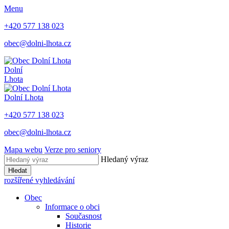
Menu
+420 577 138 023
obec@dolni-lhota.cz
Dolní
Lhota
Dolní Lhota
+420 577 138 023
obec@dolni-lhota.cz
Mapa webu
Verze pro seniory
Hledaný výraz
Hledat
rozšířené vyhledávání
Obec
Informace o obci
Současnost
Historie