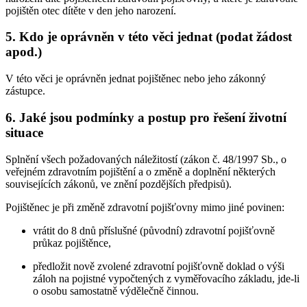
pojištěn otec dítěte v den jeho narození.
5. Kdo je oprávněn v této věci jednat (podat žádost
apod.)
V této věci je oprávněn jednat pojištěnec nebo jeho zákonný
zástupce.
6. Jaké jsou podmínky a postup pro řešení životní
situace
Splnění všech požadovaných náležitostí (zákon č. 48/1997 Sb., o
veřejném zdravotním pojištění a o změně a doplnění některých
souvisejících zákonů, ve znění pozdějších předpisů).
Pojištěnec je při změně zdravotní pojišťovny mimo jiné povinen:
vrátit do 8 dnů příslušné (původní) zdravotní pojišťovně
průkaz pojištěnce,
předložit nově zvolené zdravotní pojišťovně doklad o výši
záloh na pojistné vypočtených z vyměřovacího základu, jde-li
o osobu samostatně výdělečně činnou.