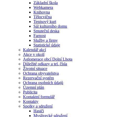
Základní škola
Webkamera
Knihovna
Tělocvična
Tenisový kurt
Sál kulturního domu
Smuteční deska
Farnost
Služby a firmy
Statistické údaje
Kalendář akcí
Akce v okolí
Aglomerace obcí Dolní Lhota
Důležité odkazy a tel. čísla
Životní situace
Ochrana obyvatelstva
Rezervační systém
Ochrana osobních údajů
Územní plán
Publicita
Kontaktní formulář
Kontakty
Spolky a sdružení
Hasiči
Myslivecké sdružení