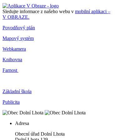
Sledujte informace z našeho webu v
mobilní aplikaci –
V OBRAZE.
Povodňový plán
Mapový systém
Webkamera
Knihovna
Farnost
Základní škola
Publicita
Adresa
Obecní úřad Dolní Lhota
Dolní Lhota 129