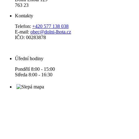
763 23
Kontakty
Telefon:
+420 577 138 038
E-mail:
obec@dolni-lhota.cz
IČO: 00283878
Úřední hodiny
Pondělí 8:00 - 15:00
Středa 8:00 - 16:30