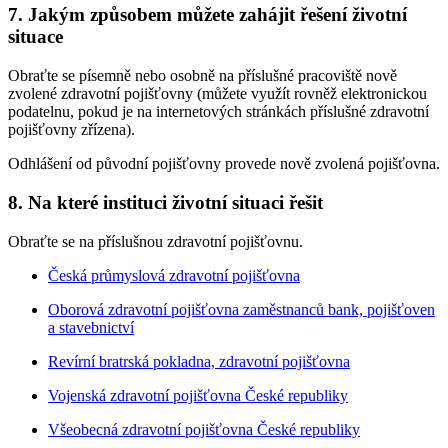
7. Jakým způsobem můžete zahájit řešení životní
situace
Obraťte se písemně nebo osobně na příslušné pracoviště nově
zvolené zdravotní pojišťovny (můžete využít rovněž elektronickou
podatelnu, pokud je na internetových stránkách příslušné zdravotní
pojišťovny zřízena).
Odhlášení od původní pojišťovny provede nově zvolená pojišťovna.
8. Na které instituci životní situaci řešit
Obraťte se na příslušnou zdravotní pojišťovnu.
Česká průmyslová zdravotní pojišťovna
Oborová zdravotní pojišťovna zaměstnanců bank, pojišťoven
a stavebnictví
Revírní bratrská pokladna, zdravotní pojišťovna
Vojenská zdravotní pojišťovna České republiky
Všeobecná zdravotní pojišťovna České republiky