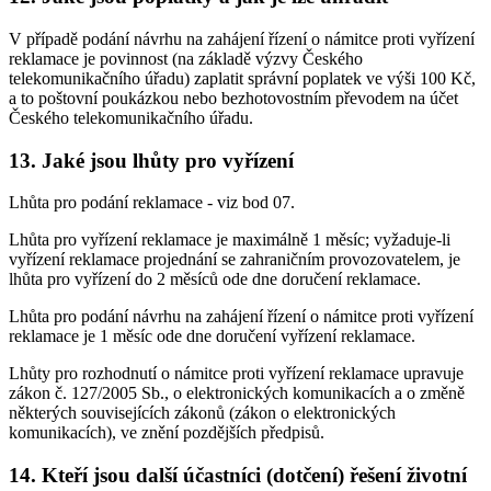
V případě podání návrhu na zahájení řízení o námitce proti vyřízení
reklamace je povinnost (na základě výzvy Českého
telekomunikačního úřadu) zaplatit správní poplatek ve výši 100 Kč,
a to poštovní poukázkou nebo bezhotovostním převodem na účet
Českého telekomunikačního úřadu.
13. Jaké jsou lhůty pro vyřízení
Lhůta pro podání reklamace - viz bod 07.
Lhůta pro vyřízení reklamace je maximálně 1 měsíc; vyžaduje-li
vyřízení reklamace projednání se zahraničním provozovatelem, je
lhůta pro vyřízení do 2 měsíců ode dne doručení reklamace.
Lhůta pro podání návrhu na zahájení řízení o námitce proti vyřízení
reklamace je 1 měsíc ode dne doručení vyřízení reklamace.
Lhůty pro rozhodnutí o námitce proti vyřízení reklamace upravuje
zákon č. 127/2005 Sb., o elektronických komunikacích a o změně
některých souvisejících zákonů (zákon o elektronických
komunikacích), ve znění pozdějších předpisů.
14. Kteří jsou další účastníci (dotčení) řešení životní