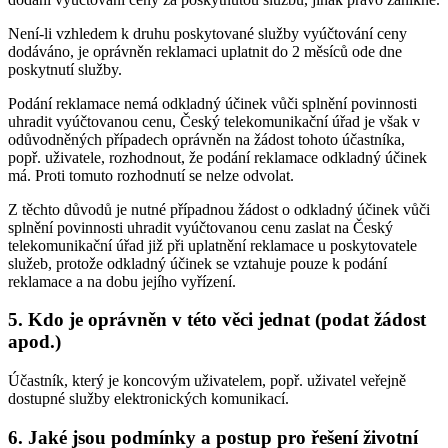
Není-li vzhledem k druhu poskytované služby vyúčtování ceny
dodáváno, je oprávněn reklamaci uplatnit do 2 měsíců ode dne
poskytnutí služby.
Podání reklamace nemá odkladný účinek vůči splnění povinnosti
uhradit vyúčtovanou cenu, Český telekomunikační úřad je však v
odůvodněných případech oprávněn na žádost tohoto účastníka,
popř. uživatele, rozhodnout, že podání reklamace odkladný účinek
má. Proti tomuto rozhodnutí se nelze odvolat.
Z těchto důvodů je nutné případnou žádost o odkladný účinek vůči
splnění povinnosti uhradit vyúčtovanou cenu zaslat na Český
telekomunikační úřad již při uplatnění reklamace u poskytovatele
služeb, protože odkladný účinek se vztahuje pouze k podání
reklamace a na dobu jejího vyřízení.
5. Kdo je oprávněn v této věci jednat (podat žádost
apod.)
Účastník, který je koncovým uživatelem, popř. uživatel veřejně
dostupné služby elektronických komunikací.
6. Jaké jsou podmínky a postup pro řešení životní