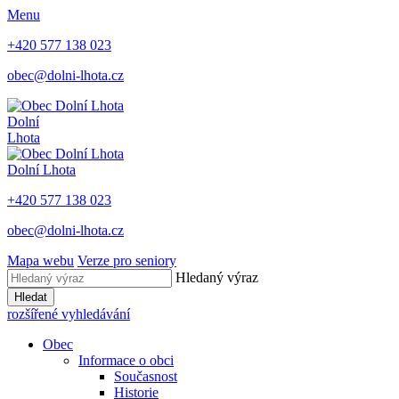
Menu
+420 577 138 023
obec@dolni-lhota.cz
Dolní
Lhota
Dolní Lhota
+420 577 138 023
obec@dolni-lhota.cz
Mapa webu
Verze pro seniory
Hledaný výraz
Hledat
rozšířené vyhledávání
Obec
Informace o obci
Současnost
Historie