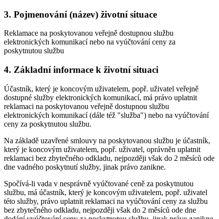
3. Pojmenování (název) životní situace
Reklamace na poskytovanou veřejně dostupnou službu
elektronických komunikací nebo na vyúčtování ceny za
poskytnutou službu
4. Základní informace k životní situaci
Účastník, který je koncovým uživatelem, popř. uživatel veřejně
dostupné služby elektronických komunikací, má právo uplatnit
reklamaci na poskytovanou veřejně dostupnou službu
elektronických komunikací (dále též "služba") nebo na vyúčtování
ceny za poskytnutou službu.
Na základě uzavřené smlouvy na poskytovanou službu je účastník,
který je koncovým uživatelem, popř. uživatel, oprávněn uplatnit
reklamaci bez zbytečného odkladu, nejpozději však do 2 měsíců ode
dne vadného poskytnutí služby, jinak právo zanikne.
Spočívá-li vada v nesprávně vyúčtované ceně za poskytnutou
službu, má účastník, který je koncovým uživatelem, popř. uživatel
této služby, právo uplatnit reklamaci na vyúčtování ceny za službu
bez zbytečného odkladu, nejpozději však do 2 měsíců ode dne
dodání vyúčtování ceny za poskytnutou službu, jinak právo zanikne.