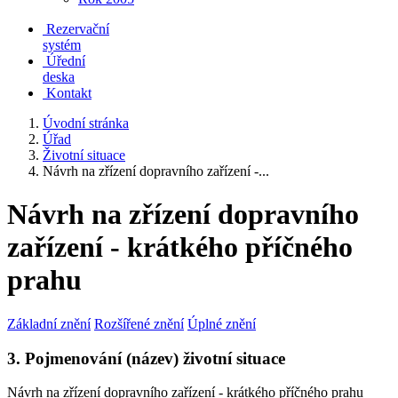
Rezervační
systém
Úřední
deska
Kontakt
Úvodní stránka
Úřad
Životní situace
Návrh na zřízení dopravního zařízení -...
Návrh na zřízení dopravního
zařízení - krátkého příčného
prahu
Základní znění
Rozšířené znění
Úplné znění
3. Pojmenování (název) životní situace
Návrh na zřízení dopravního zařízení - krátkého příčného prahu