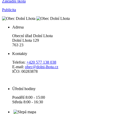
Základní škola
Publicita
Adresa
Obecní úřad Dolní Lhota
Dolní Lhota 129
763 23
Kontakty
Telefon:
+420 577 138 038
E-mail:
obec@dolni-lhota.cz
IČO: 00283878
Úřední hodiny
Pondělí 8:00 - 15:00
Středa 8:00 - 16:30