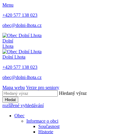
Menu
+420 577 138 023
obec@dolni-lhota.cz
Dolní
Lhota
Dolní Lhota
+420 577 138 023
obec@dolni-lhota.cz
Mapa webu
Verze pro seniory
Hledaný výraz
Hledat
rozšířené vyhledávání
Obec
Informace o obci
Současnost
Historie