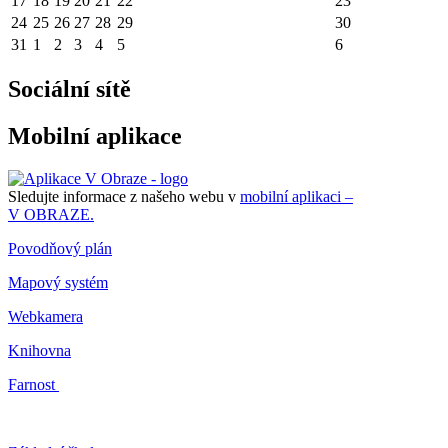
17
18
19
20
21
22
23
24
25
26
27
28
29
30
31
1
2
3
4
5
6
Sociální sítě
Mobilní aplikace
Sledujte informace z našeho webu v
mobilní aplikaci –
V OBRAZE.
Povodňový plán
Mapový systém
Webkamera
Knihovna
Farnost