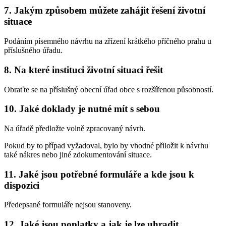
7. Jakým způsobem můžete zahájit řešení životní
situace
Podáním písemného návrhu na zřízení krátkého příčného prahu u
příslušného úřadu.
8. Na které instituci životní situaci řešit
Obraťte se na příslušný obecní úřad obce s rozšířenou působností.
10. Jaké doklady je nutné mít s sebou
Na úřadě předložte volně zpracovaný návrh.
Pokud by to případ vyžadoval, bylo by vhodné přiložit k návrhu
také nákres nebo jiné zdokumentování situace.
11. Jaké jsou potřebné formuláře a kde jsou k
dispozici
Předepsané formuláře nejsou stanoveny.
12. Jaké jsou poplatky a jak je lze uhradit