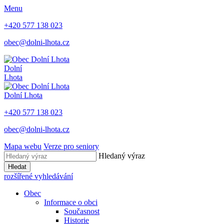
Menu
+420 577 138 023
obec@dolni-lhota.cz
Dolní
Lhota
Dolní Lhota
+420 577 138 023
obec@dolni-lhota.cz
Mapa webu
Verze pro seniory
Hledaný výraz
Hledat
rozšířené vyhledávání
Obec
Informace o obci
Současnost
Historie