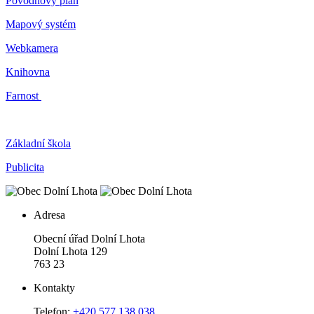
Povodňový plán
Mapový systém
Webkamera
Knihovna
Farnost
Základní škola
Publicita
Adresa
Obecní úřad Dolní Lhota
Dolní Lhota 129
763 23
Kontakty
Telefon:
+420 577 138 038