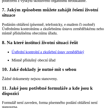
podezření z výskytu škodlivého organismu neodkladně.
7. Jakým způsobem můžete zahájit řešení životní
situace
Podáním ohlášení (písemně, telefonicky, e-mailem či osobně)
Ústřednímu kontrolnímu a zkušebnímu ústavu zemědělskému nebo
místně příslušnému obecnímu úřadu.
8. Na které instituci životní situaci řešit
Ústřední kontrolní a zkušební ústav zemědělský
Místně příslušný obecní úřad
10. Jaké doklady je nutné mít s sebou
Žádné dokumenty nejsou stanoveny.
11. Jaké jsou potřebné formuláře a kde jsou k
dispozici
Formulář není zaveden, forma písemného podání ohlášení není
stanovena.