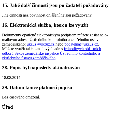
15. Jaké další činnosti jsou po žadateli požadovány
Jiné činnosti než povinnost ohlášení nejsou požadovány.
16. Elektronická služba, kterou lze využít
Dokumenty opatřené elektronickým podpisem můžete zaslat na e-
mailovou adresu Ústředního kontrolního a zkušebního ústavu
zemědělského:
ukzuz@ukzuz.cz
nebo
podatelna@ukzuz.cz
.
Můžete využít také e-mailových adres
jednotlivých oblastních
odborů Sekce zemědělské inspekce Ústředního kontrolního a
zkušebního ústavu zemědělského
.
28. Popis byl naposledy aktualizován
18.08.2014
29. Datum konce platnosti popisu
Bez časového omezení.
Úřad