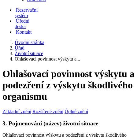
Rezervační
systém
Úřední
deska
Kontakt
Úvodní stránka
Úřad
Životní situace
Ohlašovací povinnost výskytu a...
Ohlašovací povinnost výskytu a
podezření z výskytu škodlivého
organismu
Základní znění
Rozšířené znění
Úplné znění
3. Pojmenování (název) životní situace
Ohlašovací povinnost výskytu a podezření z výskytu škodlivého