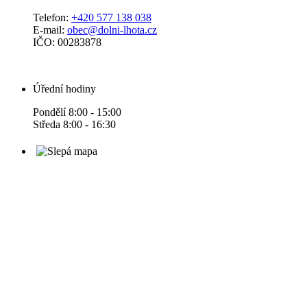
Telefon:
+420 577 138 038
E-mail:
obec@dolni-lhota.cz
IČO: 00283878
Úřední hodiny
Pondělí 8:00 - 15:00
Středa 8:00 - 16:30