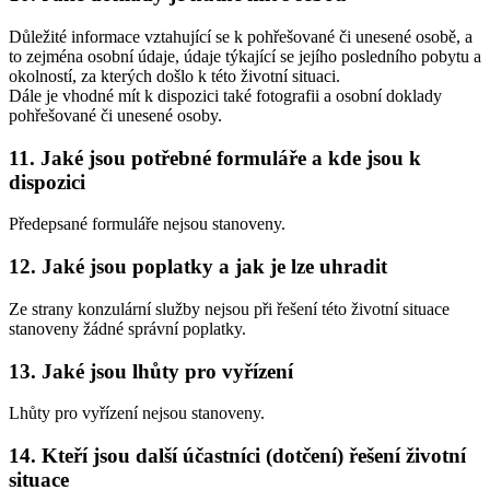
Důležité informace vztahující se k pohřešované či unesené osobě, a
to zejména osobní údaje, údaje týkající se jejího posledního pobytu a
okolností, za kterých došlo k této životní situaci.
Dále je vhodné mít k dispozici také fotografii a osobní doklady
pohřešované či unesené osoby.
11. Jaké jsou potřebné formuláře a kde jsou k
dispozici
Předepsané formuláře nejsou stanoveny.
12. Jaké jsou poplatky a jak je lze uhradit
Ze strany konzulární služby nejsou při řešení této životní situace
stanoveny žádné správní poplatky.
13. Jaké jsou lhůty pro vyřízení
Lhůty pro vyřízení nejsou stanoveny.
14. Kteří jsou další účastníci (dotčení) řešení životní
situace