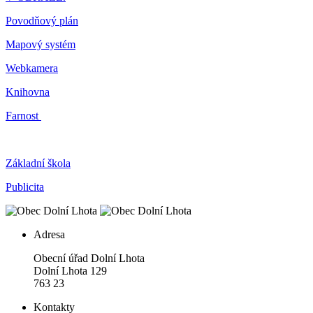
Povodňový plán
Mapový systém
Webkamera
Knihovna
Farnost
Základní škola
Publicita
Adresa
Obecní úřad Dolní Lhota
Dolní Lhota 129
763 23
Kontakty