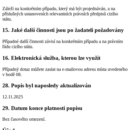
Záleží na konkrétním případu, který má být projednáván, a na
příslušných ustanoveních relevantních právních předpisů cizího
státu.
15. Jaké další činnosti jsou po žadateli požadovány
Případné další činnosti závisí na konkrétním případu a na právním
řádu cizího státu.
16. Elektronická služba, kterou lze využít
Případný dotaz můžete zaslat na e-mailovou adresu místa uvedeného
v bodě 08.
28. Popis byl naposledy aktualizován
12.11.2025
29. Datum konce platnosti popisu
Bez časového omezení.