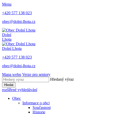
Menu
+420 577 138 023
obec@dolni-lhota.cz
Dolní
Lhota
Dolní Lhota
+420 577 138 023
obec@dolni-lhota.cz
Mapa webu
Verze pro seniory
Hledaný výraz
Hledat
rozšířené vyhledávání
Obec
Informace o obci
Současnost
Historie