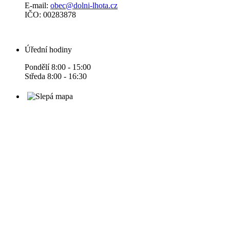
E-mail:
obec@dolni-lhota.cz
IČO: 00283878
Úřední hodiny
Pondělí 8:00 - 15:00
Středa 8:00 - 16:30