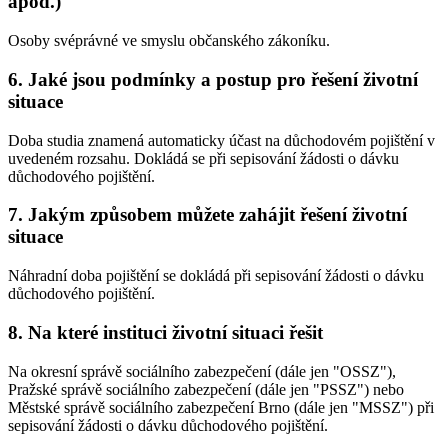
apod.)
Osoby svéprávné ve smyslu občanského zákoníku.
6. Jaké jsou podmínky a postup pro řešení životní
situace
Doba studia znamená automaticky účast na důchodovém pojištění v
uvedeném rozsahu. Dokládá se při sepisování žádosti o dávku
důchodového pojištění.
7. Jakým způsobem můžete zahájit řešení životní
situace
Náhradní doba pojištění se dokládá při sepisování žádosti o dávku
důchodového pojištění.
8. Na které instituci životní situaci řešit
Na okresní správě sociálního zabezpečení (dále jen "OSSZ"),
Pražské správě sociálního zabezpečení (dále jen "PSSZ") nebo
Městské správě sociálního zabezpečení Brno (dále jen "MSSZ") při
sepisování žádosti o dávku důchodového pojištění.