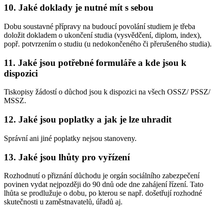
10. Jaké doklady je nutné mít s sebou
Dobu soustavné přípravy na budoucí povolání studiem je třeba
doložit dokladem o ukončení studia (vysvědčení, diplom, index),
popř. potvrzením o studiu (u nedokončeného či přerušeného studia).
11. Jaké jsou potřebné formuláře a kde jsou k
dispozici
Tiskopisy žádostí o důchod jsou k dispozici na všech OSSZ/ PSSZ/
MSSZ.
12. Jaké jsou poplatky a jak je lze uhradit
Správní ani jiné poplatky nejsou stanoveny.
13. Jaké jsou lhůty pro vyřízení
Rozhodnutí o přiznání důchodu je orgán sociálního zabezpečení
povinen vydat nejpozději do 90 dnů ode dne zahájení řízení. Tato
lhůta se prodlužuje o dobu, po kterou se např. došetřují rozhodné
skutečnosti u zaměstnavatelů, úřadů aj.