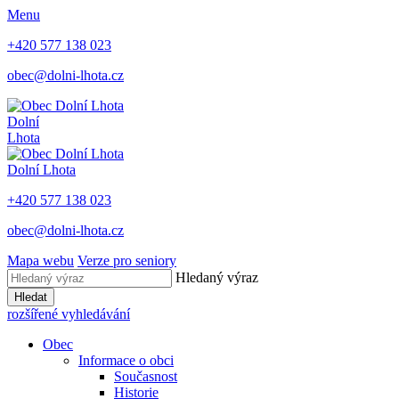
Menu
+420 577 138 023
obec@dolni-lhota.cz
Dolní
Lhota
Dolní Lhota
+420 577 138 023
obec@dolni-lhota.cz
Mapa webu
Verze pro seniory
Hledaný výraz
Hledat
rozšířené vyhledávání
Obec
Informace o obci
Současnost
Historie