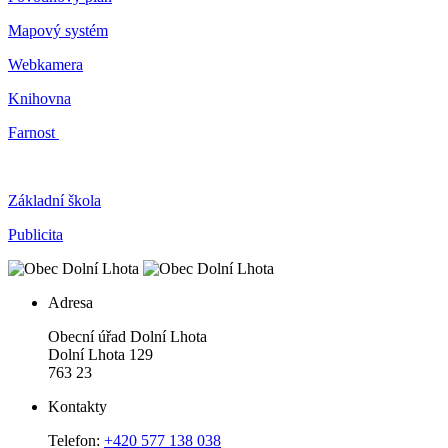
Mapový systém
Webkamera
Knihovna
Farnost
Základní škola
Publicita
Adresa
Obecní úřad Dolní Lhota
Dolní Lhota 129
763 23
Kontakty
Telefon:
+420 577 138 038