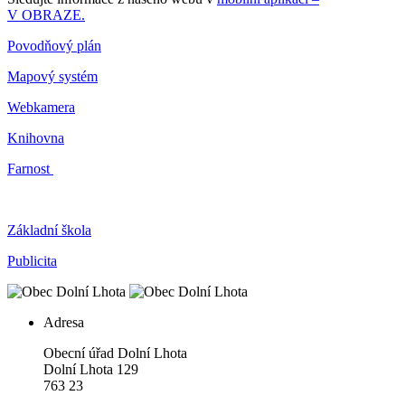
V OBRAZE.
Povodňový plán
Mapový systém
Webkamera
Knihovna
Farnost
Základní škola
Publicita
Adresa
Obecní úřad Dolní Lhota
Dolní Lhota 129
763 23