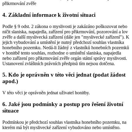
přikrmování zvěře
4. Základní informace k životní situaci
Podle § 9 odst. 2 zákona o myslivosti je zakázáno poškozovat nebo
ničit slaniska, napajedla, zařízení pro přikrmování, pozorování a lov
zvěře a další myslivecká zařízení (dále jen "myslivecké zařízení"). K
jejich vybudování a umístění je nutný předchozí souhlas vlastníka
honebního pozemku. Nedá-li žádný z vlastníků honebních pozemků
v honitbě tento souhlas, rozhodne o umístění slaniska, napajedla
nebo zařízení pro přikrmování zvěře orgán státní správy myslivosti.
Ustanovení zvláštních právních předpisů tím nejsou dotčena.
5. Kdo je oprávněn v této věci jednat (podat žádost
apod.)
V této věci je oprávněn jednat uživatel honitby.
6. Jaké jsou podmínky a postup pro řešení životní
situace
Podmínkou je předchozí souhlas vlastníka honebního pozemku, na
kterém má být myslivecké zařízení vybudováno nebo umístěno.