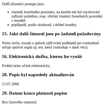
Další účastníci postupu jsou:
vlastník honebního pozemku, na kterém má být myslivecké
zařízení umístěno, resp. všichni vlastníci honebních pozemků
v honitbě,
popřípadě, podle okolností, i držitel honitby.
15. Jaké další činnosti jsou po žadateli požadovány
Nelze uvést, rozsah a způsob zjišťování podkladů pro rozhodnutí
určuje správní orgán (tj. ten, který rozhoduje v dané věci).
16. Elektronická služba, kterou lze využít
Podání nelze učinit elektronicky.
28. Popis byl naposledy aktualizován
12.07.2006
29. Datum konce platnosti popisu
Bez časového omezení.