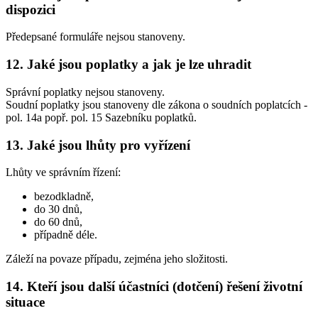
dispozici
Předepsané formuláře nejsou stanoveny.
12. Jaké jsou poplatky a jak je lze uhradit
Správní poplatky nejsou stanoveny.
Soudní poplatky jsou stanoveny dle zákona o soudních poplatcích -
pol. 14a popř. pol. 15 Sazebníku poplatků.
13. Jaké jsou lhůty pro vyřízení
Lhůty ve správním řízení:
bezodkladně,
do 30 dnů,
do 60 dnů,
případně déle.
Záleží na povaze případu, zejména jeho složitosti.
14. Kteří jsou další účastníci (dotčení) řešení životní
situace