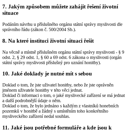
7. Jakým způsobem můžete zahájit řešení životní
situace
Podáním návrhu u příslušného orgánu státní správy myslivosti dle
správního řádu (zákon č. 500/2004 Sb.).
8. Na které instituci životní situaci řešit
Na věcně a místně příslušném orgánu státní správy myslivosti - § 9
odst. 2, § 29 odst. 1, § 60 a 69 odst. 6 zákona o myslivosti (orgán
státní správy myslivosti příslušný pro uznání honitby).
10. Jaké doklady je nutné mít s sebou
Doklad o tom, že jste uživatel honitby, nebo že jste oprávněn
jménem uživatele honitby v této věci jednat.
Doklad či informaci o tom, o jaké myslivecké zařízení se má jednat
a další podrobnější údaje o něm.
Doklad o tom, že bylo jednáno s každým z vlastníků honebních
pozemků v honitbě a žádný s umístěním toho konkrétního
mysliveckého zařízení nedal souhlas.
11. Jaké jsou potřebné formuláře a kde jsou k