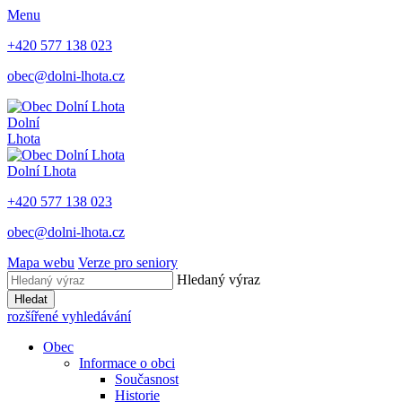
Menu
+420 577 138 023
obec@dolni-lhota.cz
Dolní
Lhota
Dolní Lhota
+420 577 138 023
obec@dolni-lhota.cz
Mapa webu
Verze pro seniory
Hledaný výraz
Hledat
rozšířené vyhledávání
Obec
Informace o obci
Současnost
Historie