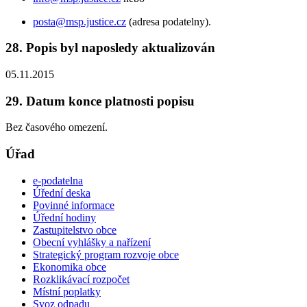
posta@msp.justice.cz
(adresa podatelny).
28. Popis byl naposledy aktualizován
05.11.2015
29. Datum konce platnosti popisu
Bez časového omezení.
Úřad
e-podatelna
Úřední deska
Povinné informace
Úřední hodiny
Zastupitelstvo obce
Obecní vyhlášky a nařízení
Strategický program rozvoje obce
Ekonomika obce
Rozklikávací rozpočet
Místní poplatky
Svoz odpadu