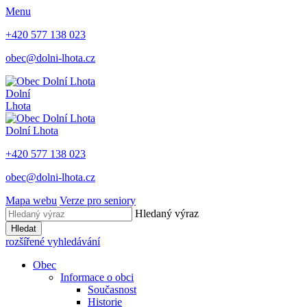
Menu
+420 577 138 023
obec@dolni-lhota.cz
Dolní
Lhota
Dolní Lhota
+420 577 138 023
obec@dolni-lhota.cz
Mapa webu
Verze pro seniory
Hledaný výraz
Hledat
rozšířené vyhledávání
Obec
Informace o obci
Současnost
Historie