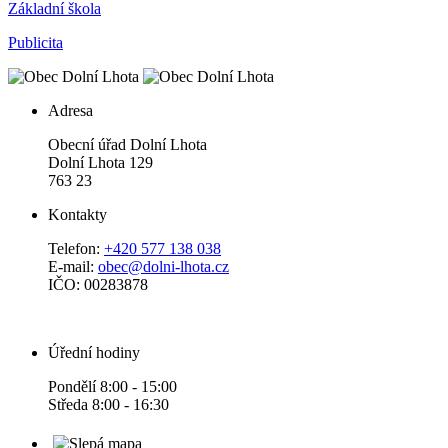
Základní škola
Publicita
Adresa
Obecní úřad Dolní Lhota
Dolní Lhota 129
763 23
Kontakty
Telefon:
+420 577 138 038
E-mail:
obec@dolni-lhota.cz
IČO: 00283878
Úřední hodiny
Pondělí 8:00 - 15:00
Středa 8:00 - 16:30