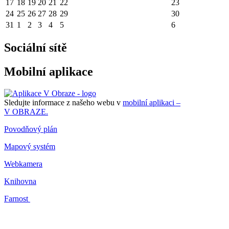
17
18
19
20
21
22
23
24
25
26
27
28
29
30
31
1
2
3
4
5
6
Sociální sítě
Mobilní aplikace
Sledujte informace z našeho webu v
mobilní aplikaci –
V OBRAZE.
Povodňový plán
Mapový systém
Webkamera
Knihovna
Farnost