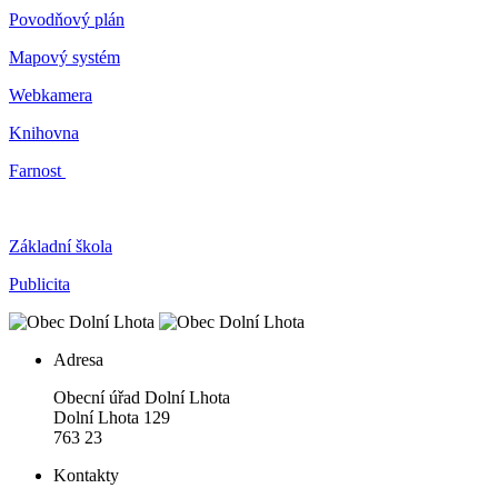
Povodňový plán
Mapový systém
Webkamera
Knihovna
Farnost
Základní škola
Publicita
Adresa
Obecní úřad Dolní Lhota
Dolní Lhota 129
763 23
Kontakty