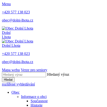
Menu
+420 577 138 023
obec@dolni-lhota.cz
Dolní
Lhota
Dolní Lhota
+420 577 138 023
obec@dolni-lhota.cz
Mapa webu
Verze pro seniory
Hledaný výraz
Hledat
rozšířené vyhledávání
Obec
Informace o obci
Současnost
Historie