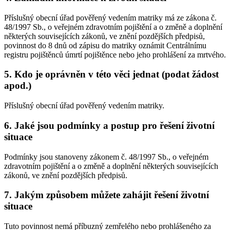
Příslušný obecní úřad pověřený vedením matriky má ze zákona č.
48/1997 Sb., o veřejném zdravotním pojištění a o změně a doplnění
některých souvisejících zákonů, ve znění pozdějších předpisů,
povinnost do 8 dnů od zápisu do matriky oznámit Centrálnímu
registru pojištěnců úmrtí pojištěnce nebo jeho prohlášení za mrtvého.
5. Kdo je oprávněn v této věci jednat (podat žádost
apod.)
Příslušný obecní úřad pověřený vedením matriky.
6. Jaké jsou podmínky a postup pro řešení životní
situace
Podmínky jsou stanoveny zákonem č. 48/1997 Sb., o veřejném
zdravotním pojištění a o změně a doplnění některých souvisejících
zákonů, ve znění pozdějších předpisů.
7. Jakým způsobem můžete zahájit řešení životní
situace
Tuto povinnost nemá příbuzný zemřelého nebo prohlášeného za