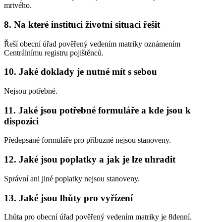
mrtvého.
8. Na které instituci životní situaci řešit
Řeší obecní úřad pověřený vedením matriky oznámením
Centrálnímu registru pojištěnců.
10. Jaké doklady je nutné mít s sebou
Nejsou potřebné.
11. Jaké jsou potřebné formuláře a kde jsou k
dispozici
Předepsané formuláře pro příbuzné nejsou stanoveny.
12. Jaké jsou poplatky a jak je lze uhradit
Správní ani jiné poplatky nejsou stanoveny.
13. Jaké jsou lhůty pro vyřízení
Lhůta pro obecní úřad pověřený vedením matriky je 8denní.