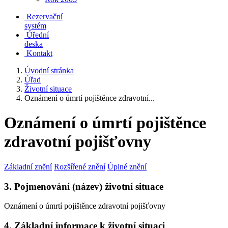
Rezervační
systém
Úřední
deska
Kontakt
Úvodní stránka
Úřad
Životní situace
Oznámení o úmrtí pojištěnce zdravotní...
Oznámení o úmrtí pojištěnce
zdravotní pojišťovny
Základní znění
Rozšířené znění
Úplné znění
3. Pojmenování (název) životní situace
Oznámení o úmrtí pojištěnce zdravotní pojišťovny
4. Základní informace k životní situaci