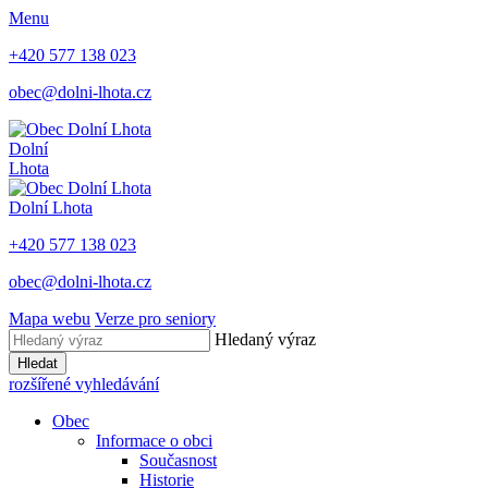
Menu
+420 577 138 023
obec@dolni-lhota.cz
Dolní
Lhota
Dolní Lhota
+420 577 138 023
obec@dolni-lhota.cz
Mapa webu
Verze pro seniory
Hledaný výraz
Hledat
rozšířené vyhledávání
Obec
Informace o obci
Současnost
Historie