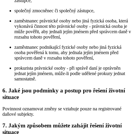
zástupce,
společný zmocněnec či společný zástupce,
zaměstnanec právnické osoby nebo jiná fyzická osoba, která
vykonává činnost této právnické osoby - právnická osoba je
může pověřit, aby jednali jejím jménem před správcem daně v
rozsahu tohoto pověření,
zaměstnanec podnikající fyzické osoby nebo jiná fyzická
osoba pověřená k tomu, aby jednala jejím jménem před
správcem daně v rozsahu tohoto pověření,
prokurista právnické osoby - při správě daní je oprávněn
jednat jejím jménem, může-li podle udělené prokury jednat
samostatně.
6. Jaké jsou podmínky a postup pro řešení životní
situace
Povinnost oznamovat změny se vztahuje pouze na registrované
daňové subjekty.
7. Jakým způsobem můžete zahájit řešení životní
situace