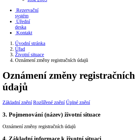
Rezervační
systém
Úřední
deska
Kontakt
Úvodní stránka
Úřad
Životní situace
Oznámení změny registračních údajů
Oznámení změny registračních
údajů
Základní znění
Rozšířené znění
Úplné znění
3. Pojmenování (název) životní situace
Oznámení změny registračních údajů
4. Základní informace k životní situaci