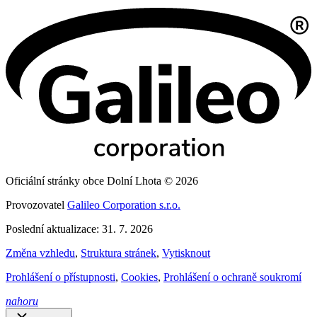
Oficiální stránky obce Dolní Lhota © 2026
Provozovatel
Galileo Corporation s.r.o.
Poslední aktualizace: 31. 7. 2026
Změna vzhledu
,
Struktura stránek
,
Vytisknout
Prohlášení o přístupnosti
,
Cookies
,
Prohlášení o ochraně soukromí
nahoru