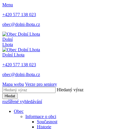
Menu
+420 577 138 023
obec@dolni-lhota.cz
Dolní
Lhota
Dolní Lhota
+420 577 138 023
obec@dolni-lhota.cz
Mapa webu
Verze pro seniory
Hledaný výraz
Hledat
rozšířené vyhledávání
Obec
Informace o obci
Současnost
Historie