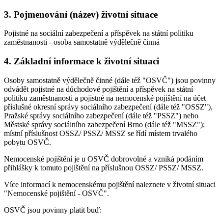
3. Pojmenování (název) životní situace
Pojistné na sociální zabezpečení a příspěvek na státní politiku
zaměstnanosti - osoba samostatně výdělečně činná
4. Základní informace k životní situaci
Osoby samostatně výdělečně činné (dále též "OSVČ") jsou povinny
odvádět pojistné na důchodové pojištění a příspěvek na státní
politiku zaměstnanosti a pojistné na nemocenské pojištění na účet
příslušné okresní správy sociálního zabezpečení (dále též "OSSZ"),
Pražské správy sociálního zabezpečení (dále též "PSSZ") nebo
Městské správy sociálního zabezpečení Brno (dále též "MSSZ");
místní příslušnost OSSZ/ PSSZ/ MSSZ se řídí místem trvalého
pobytu OSVČ.
Nemocenské pojištění je u OSVČ dobrovolné a vzniká podáním
přihlášky k tomuto pojištění na příslušnou OSSZ/ PSSZ/ MSSZ.
Více informací k nemocenskému pojištění naleznete v životní situaci
"Nemocenské pojištění - OSVČ".
OSVČ jsou povinny platit buď: