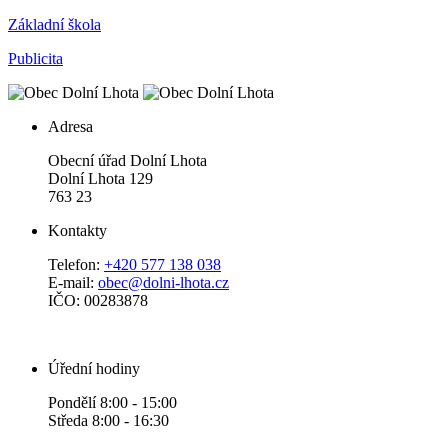
Základní škola
Publicita
Adresa
Obecní úřad Dolní Lhota
Dolní Lhota 129
763 23
Kontakty
Telefon:
+420 577 138 038
E-mail:
obec@dolni-lhota.cz
IČO: 00283878
Úřední hodiny
Pondělí 8:00 - 15:00
Středa 8:00 - 16:30