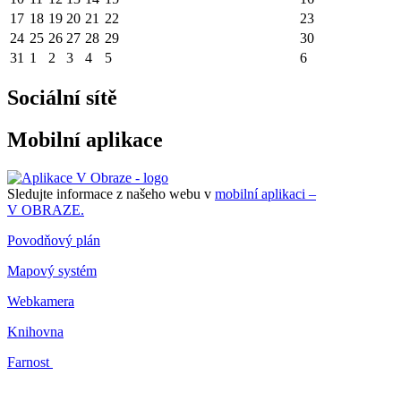
17
18
19
20
21
22
23
24
25
26
27
28
29
30
31
1
2
3
4
5
6
Sociální sítě
Mobilní aplikace
Sledujte informace z našeho webu v
mobilní aplikaci –
V OBRAZE.
Povodňový plán
Mapový systém
Webkamera
Knihovna
Farnost