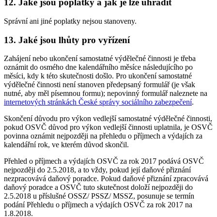
12. Jaké jsou poplatky a jak je lze uhradit
Správní ani jiné poplatky nejsou stanoveny.
13. Jaké jsou lhůty pro vyřízení
Zahájení nebo ukončení samostatné výdělečné činnosti je třeba
oznámit do osmého dne kalendářního měsíce následujícího po
měsíci, kdy k této skutečnosti došlo. Pro ukončení samostatné
výdělečné činnosti není stanoven předepsaný formulář (je však
nutné, aby měl písemnou formu); nepovinný formulář naleznete na
internetových stránkách České správy sociálního zabezpečení
.
Skončení důvodu pro výkon vedlejší samostatné výdělečné činnosti,
pokud OSVČ důvod pro výkon vedlejší činnosti uplatnila, je OSVČ
povinna oznámit nejpozději na přehledu o příjmech a výdajích za
kalendářní rok, ve kterém důvod skončil.
Přehled o příjmech a výdajích OSVČ za rok 2017 podává OSVČ
nejpozději do 2.5.2018, a to vždy, pokud její daňové přiznání
nezpracovává daňový poradce. Pokud daňové přiznání zpracovává
daňový poradce a OSVČ tuto skutečnost doloží nejpozději do
2.5.2018 u příslušné OSSZ/ PSSZ/ MSSZ, posunuje se termín
podání Přehledu o příjmech a výdajích OSVČ za rok 2017 na
1.8.2018.