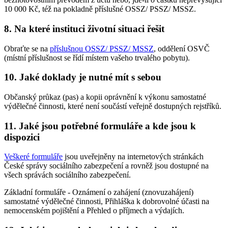
10 000 Kč, též na pokladně příslušné OSSZ/ PSSZ/ MSSZ.
8. Na které instituci životní situaci řešit
Obraťte se na
příslušnou OSSZ/ PSSZ/ MSSZ
, oddělení OSVČ
(místní příslušnost se řídí místem vašeho trvalého pobytu).
10. Jaké doklady je nutné mít s sebou
Občanský průkaz (pas) a kopii oprávnění k výkonu samostatné
výdělečné činnosti, které není součástí veřejně dostupných rejstříků.
11. Jaké jsou potřebné formuláře a kde jsou k
dispozici
Veškeré formuláře
jsou uveřejněny na internetových stránkách
České správy sociálního zabezpečení a rovněž jsou dostupné na
všech správách sociálního zabezpečení.
Základní formuláře - Oznámení o zahájení (znovuzahájení)
samostatné výdělečné činnosti, Přihláška k dobrovolné účasti na
nemocenském pojištění a Přehled o příjmech a výdajích.