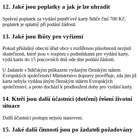
12. Jaké jsou poplatky a jak je lze uhradit
Správní poplatek za vydání paměťové karty řidiče činí 700 Kč;
poplatek je splatný při podání žádosti.
13. Jaké jsou lhůty pro vyřízení
Pokud příslušný obecní úřad obce s rozšířenou působností nezjistí
skutečnosti, které jsou v rozporu s podmínkami pro vydání karty,
vydá kartu do 15 pracovních dnů ode dne podání žádosti.
U žadatele s řidičským průkazem vydaným členským státem
Evropských společenství Ministerstvo dopravy prověřuje, zda jim již
karta nebyla vydána jiným členským státem Evropských
společenství, a proto dochází k prodloužení doby pro vydání karty.
14. Kteří jsou další účastníci (dotčení) řešení životní
situace
Další účastníci postupu nejsou stanoveni.
15. Jaké další činnosti jsou po žadateli požadovány