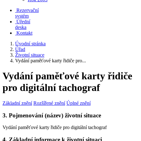
Rezervační
systém
Úřední
deska
Kontakt
Úvodní stránka
Úřad
Životní situace
Vydání paměťové karty řidiče pro...
Vydání paměťové karty řidiče
pro digitální tachograf
Základní znění
Rozšířené znění
Úplné znění
3. Pojmenování (název) životní situace
Vydání paměťové karty řidiče pro digitální tachograf
4. Základní informace k životní situaci