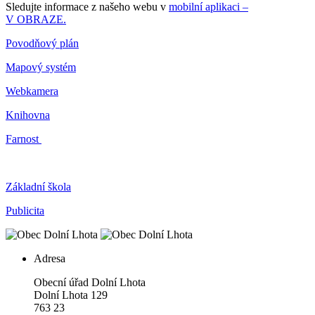
Sledujte informace z našeho webu v
mobilní aplikaci –
V OBRAZE.
Povodňový plán
Mapový systém
Webkamera
Knihovna
Farnost
Základní škola
Publicita
Adresa
Obecní úřad Dolní Lhota
Dolní Lhota 129
763 23