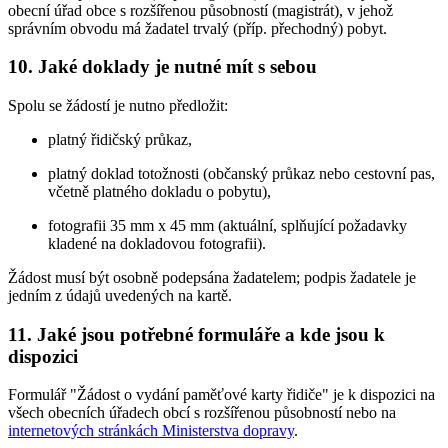
obecní úřad obce s rozšířenou působností (magistrát), v jehož
správním obvodu má žadatel trvalý (příp. přechodný) pobyt.
10. Jaké doklady je nutné mít s sebou
Spolu se žádostí je nutno předložit:
platný řidičský průkaz,
platný doklad totožnosti (občanský průkaz nebo cestovní pas,
včetně platného dokladu o pobytu),
fotografii 35 mm x 45 mm (aktuální, splňující požadavky
kladené na dokladovou fotografii).
Žádost musí být osobně podepsána žadatelem; podpis žadatele je
jedním z údajů uvedených na kartě.
11. Jaké jsou potřebné formuláře a kde jsou k
dispozici
Formulář "Žádost o vydání paměťové karty řidiče" je k dispozici na
všech obecních úřadech obcí s rozšířenou působností nebo na
internetových stránkách Ministerstva dopravy
.