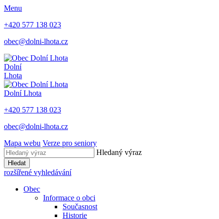
Menu
+420 577 138 023
obec@dolni-lhota.cz
Dolní
Lhota
Dolní Lhota
+420 577 138 023
obec@dolni-lhota.cz
Mapa webu
Verze pro seniory
Hledaný výraz
Hledat
rozšířené vyhledávání
Obec
Informace o obci
Současnost
Historie