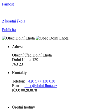
Farnost
Základní škola
Publicita
Adresa
Obecní úřad Dolní Lhota
Dolní Lhota 129
763 23
Kontakty
Telefon:
+420 577 138 038
E-mail:
obec@dolni-lhota.cz
IČO: 00283878
Úřední hodiny