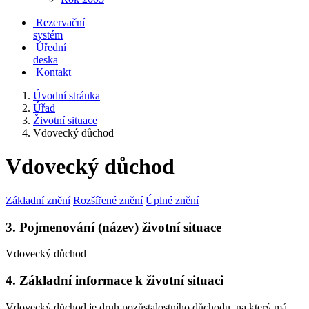
Rezervační
systém
Úřední
deska
Kontakt
Úvodní stránka
Úřad
Životní situace
Vdovecký důchod
Vdovecký důchod
Základní znění
Rozšířené znění
Úplné znění
3. Pojmenování (název) životní situace
Vdovecký důchod
4. Základní informace k životní situaci
Vdovecký důchod je druh pozůstalostního důchodu, na který má