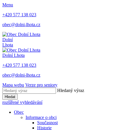
Menu
+420 577 138 023
obec@dolni-lhota.cz
Dolní
Lhota
Dolní Lhota
+420 577 138 023
obec@dolni-lhota.cz
Mapa webu
Verze pro seniory
Hledaný výraz
Hledat
rozšířené vyhledávání
Obec
Informace o obci
Současnost
Historie