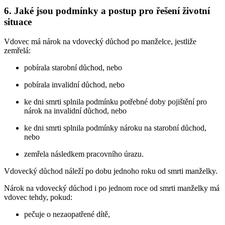
6. Jaké jsou podmínky a postup pro řešení životní
situace
Vdovec má nárok na vdovecký důchod po manželce, jestliže
zemřelá:
pobírala starobní důchod, nebo
pobírala invalidní důchod, nebo
ke dni smrti splnila podmínku potřebné doby pojištění pro
nárok na invalidní důchod, nebo
ke dni smrti splnila podmínky nároku na starobní důchod,
nebo
zemřela následkem pracovního úrazu.
Vdovecký důchod náleží po dobu jednoho roku od smrti manželky.
Nárok na vdovecký důchod i po jednom roce od smrti manželky má
vdovec tehdy, pokud:
pečuje o nezaopatřené dítě,