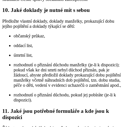
10. Jaké doklady je nutné mít s sebou
Předložte vlastní doklady, doklady manželky, prokazující dobu
jejího pojištění a doklady týkající se dětí:
občanský průkaz,
oddací list,
úmrtní list,
rozhodnutí o přiznání důchodu manželky (je-li k dispozici);
pokud však ke dni smrti nebyl důchod přiznán, pak je
žádoucí, abyste předložil doklady prokazující dobu pojištění
manželky včetně náhradních dob pojištění, tzn. dobu studia,
péče o děti, vedení v evidenci uchazečů o zaměstnání apod.,
rozhodnutí o přiznání důchodu, pokud jej pobíráte (je-li k
dispozici).
11. Jaké jsou potřebné formuláře a kde jsou k
dispozici