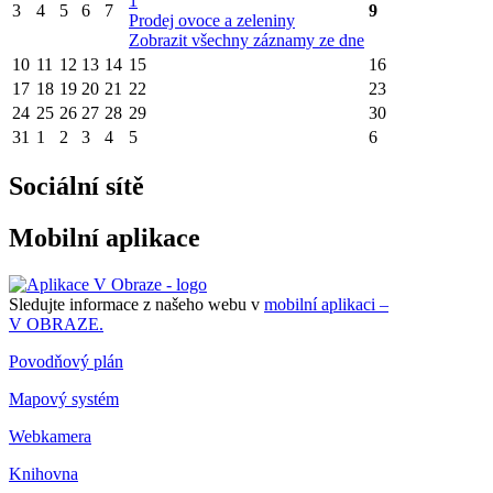
1
3
4
5
6
7
9
Prodej ovoce a zeleniny
Zobrazit všechny záznamy ze dne
10
11
12
13
14
15
16
17
18
19
20
21
22
23
24
25
26
27
28
29
30
31
1
2
3
4
5
6
Sociální sítě
Mobilní aplikace
Sledujte informace z našeho webu v
mobilní aplikaci –
V OBRAZE.
Povodňový plán
Mapový systém
Webkamera
Knihovna