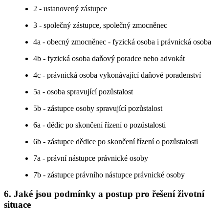
2 - ustanovený zástupce
3 - společný zástupce, společný zmocněnec
4a - obecný zmocněnec - fyzická osoba i právnická osoba
4b - fyzická osoba daňový poradce nebo advokát
4c - právnická osoba vykonávající daňové poradenství
5a - osoba spravující pozůstalost
5b - zástupce osoby spravující pozůstalost
6a - dědic po skončení řízení o pozůstalosti
6b - zástupce dědice po skončení řízení o pozůstalosti
7a - právní nástupce právnické osoby
7b - zástupce právního nástupce právnické osoby
6. Jaké jsou podmínky a postup pro řešení životní
situace