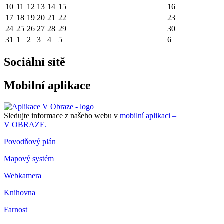
10
11
12
13
14
15
16
17
18
19
20
21
22
23
24
25
26
27
28
29
30
31
1
2
3
4
5
6
Sociální sítě
Mobilní aplikace
Sledujte informace z našeho webu v
mobilní aplikaci –
V OBRAZE.
Povodňový plán
Mapový systém
Webkamera
Knihovna
Farnost