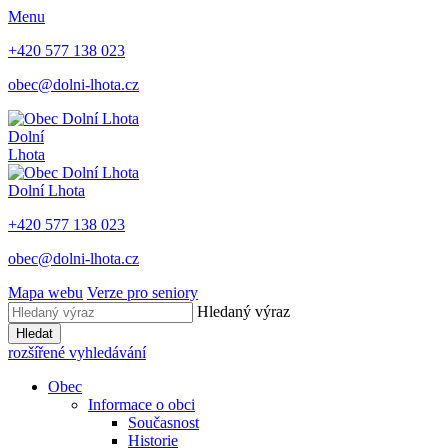
Menu
+420 577 138 023
obec@dolni-lhota.cz
Dolní
Lhota
Dolní Lhota
+420 577 138 023
obec@dolni-lhota.cz
Mapa webu
Verze pro seniory
Hledaný výraz
Hledat
rozšířené vyhledávání
Obec
Informace o obci
Současnost
Historie