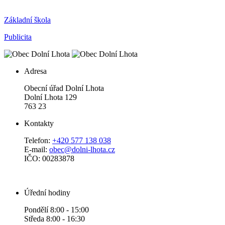
Základní škola
Publicita
Adresa
Obecní úřad Dolní Lhota
Dolní Lhota 129
763 23
Kontakty
Telefon:
+420 577 138 038
E-mail:
obec@dolni-lhota.cz
IČO: 00283878
Úřední hodiny
Pondělí 8:00 - 15:00
Středa 8:00 - 16:30