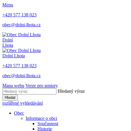
Menu
+420 577 138 023
obec@dolni-lhota.cz
Dolní
Lhota
Dolní Lhota
+420 577 138 023
obec@dolni-lhota.cz
Mapa webu
Verze pro seniory
Hledaný výraz
Hledat
rozšířené vyhledávání
Obec
Informace o obci
Současnost
Historie