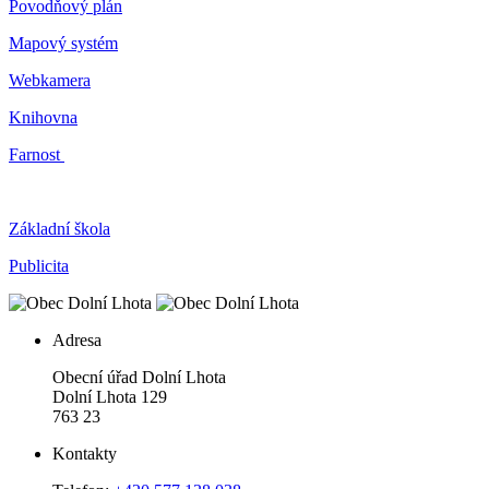
Povodňový plán
Mapový systém
Webkamera
Knihovna
Farnost
Základní škola
Publicita
Adresa
Obecní úřad Dolní Lhota
Dolní Lhota 129
763 23
Kontakty