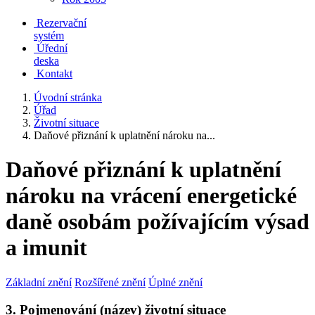
Rezervační
systém
Úřední
deska
Kontakt
Úvodní stránka
Úřad
Životní situace
Daňové přiznání k uplatnění nároku na...
Daňové přiznání k uplatnění
nároku na vrácení energetické
daně osobám požívajícím výsad
a imunit
Základní znění
Rozšířené znění
Úplné znění
3. Pojmenování (název) životní situace