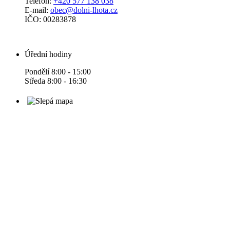
Telefon:
+420 577 138 038
E-mail:
obec@dolni-lhota.cz
IČO: 00283878
Úřední hodiny
Pondělí 8:00 - 15:00
Středa 8:00 - 16:30