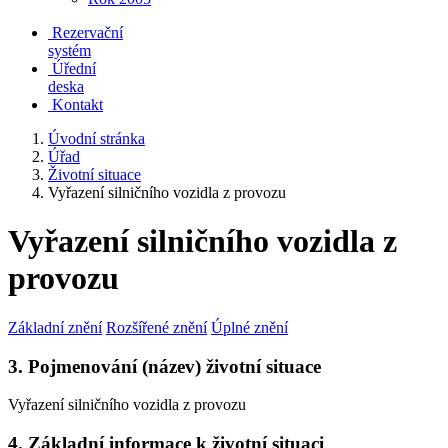
Rezervační
systém
Úřední
deska
Kontakt
Úvodní stránka
Úřad
Životní situace
Vyřazení silničního vozidla z provozu
Vyřazení silničního vozidla z
provozu
Základní znění
Rozšířené znění
Úplné znění
3. Pojmenování (název) životní situace
Vyřazení silničního vozidla z provozu
4. Základní informace k životní situaci