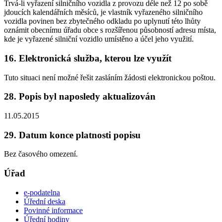
Trvá-li vyřazení silničního vozidla z provozu déle než 12 po sobě
jdoucích kalendářních měsíců, je vlastník vyřazeného silničního
vozidla povinen bez zbytečného odkladu po uplynutí této lhůty
oznámit obecnímu úřadu obce s rozšířenou působností adresu místa,
kde je vyřazené silniční vozidlo umístěno a účel jeho využití.
16. Elektronická služba, kterou lze využít
Tuto situaci není možné řešit zasláním žádosti elektronickou poštou.
28. Popis byl naposledy aktualizován
11.05.2015
29. Datum konce platnosti popisu
Bez časového omezení.
Úřad
e-podatelna
Úřední deska
Povinné informace
Úřední hodiny