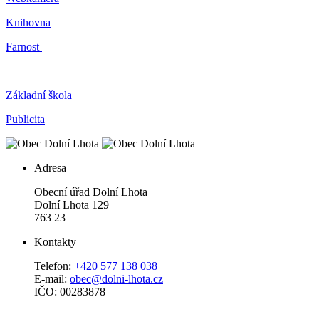
Knihovna
Farnost
Základní škola
Publicita
Adresa
Obecní úřad Dolní Lhota
Dolní Lhota 129
763 23
Kontakty
Telefon:
+420 577 138 038
E-mail:
obec@dolni-lhota.cz
IČO: 00283878