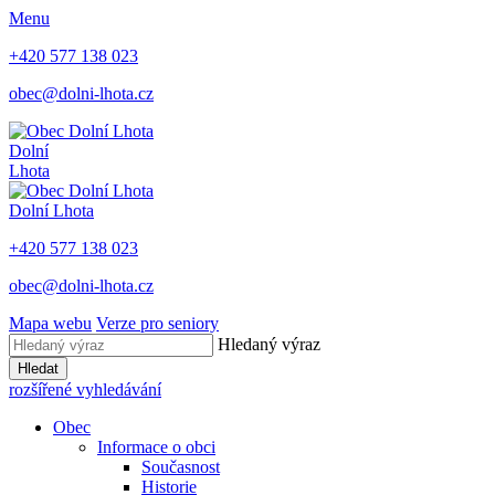
Menu
+420 577 138 023
obec@dolni-lhota.cz
Dolní
Lhota
Dolní Lhota
+420 577 138 023
obec@dolni-lhota.cz
Mapa webu
Verze pro seniory
Hledaný výraz
Hledat
rozšířené vyhledávání
Obec
Informace o obci
Současnost
Historie