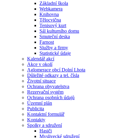
Základní škola
Webkamera
Knihovna
Tělocvična
Tenisový kurt
Sál kulturního domu
Smuteční deska
Farnost
Služby a firmy
Statistické údaje
Kalendář akcí
Akce v okolí
Aglomerace obcí Dolní Lhota
Důležité odkazy a tel. čísla
Životní situace
Ochrana obyvatelstva
Rezervační systém
Ochrana osobních údajů
Územní plán
Publicita
Kontaktní formulář
Kontakty
Spolky a sdružení
Hasiči
Myslivecké sdružení