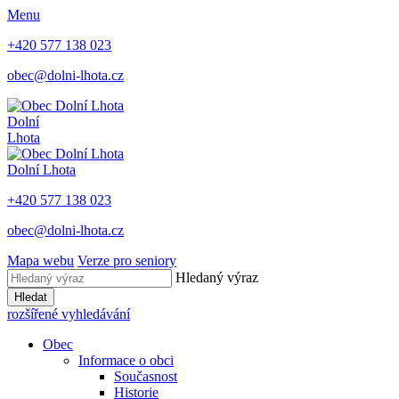
Menu
+420 577 138 023
obec@dolni-lhota.cz
Dolní
Lhota
Dolní Lhota
+420 577 138 023
obec@dolni-lhota.cz
Mapa webu
Verze pro seniory
Hledaný výraz
Hledat
rozšířené vyhledávání
Obec
Informace o obci
Současnost
Historie