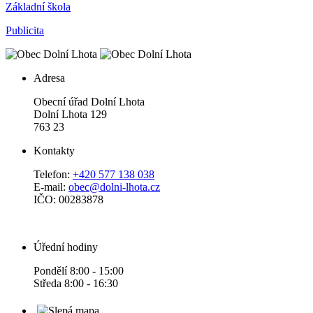
Základní škola
Publicita
Adresa
Obecní úřad Dolní Lhota
Dolní Lhota 129
763 23
Kontakty
Telefon:
+420 577 138 038
E-mail:
obec@dolni-lhota.cz
IČO: 00283878
Úřední hodiny
Pondělí 8:00 - 15:00
Středa 8:00 - 16:30