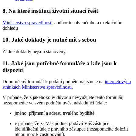
8. Na které instituci životní situaci řešit
Ministerstvo spravedlnosti
- odbor insolvenčního a exekučního
dohledu
10. Jaké doklady je nutné mít s sebou
Žádné doklady nejsou stanoveny.
11. Jaké jsou potřebné formuláře a kde jsou k
dispozici
Doporučený formulář k podání podnětu naleznete na
internetových
stránkách Ministerstva spravedlnosti
.
V případě, že z jakéhokoliv důvodu nevyužijete tento formulář,
nezapomeňte ve svém podnětu uvést následující údaje:
jméno, příjmení a adresu trvalého bydliště,
v případě, že za Vás podnět podává Váš zástupce -
identifikační údaje právního zástupce (nezapomeňte doložit
plnou moc k zastupování),