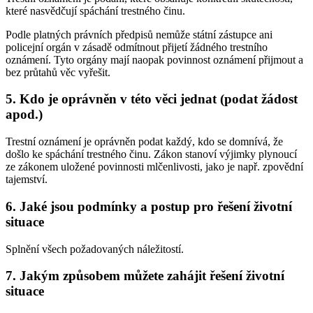
které nasvědčují spáchání trestného činu.
Podle platných právních předpisů nemůže státní zástupce ani
policejní orgán v zásadě odmítnout přijetí žádného trestního
oznámení. Tyto orgány mají naopak povinnost oznámení přijmout a
bez průtahů věc vyřešit.
5. Kdo je oprávněn v této věci jednat (podat žádost
apod.)
Trestní oznámení je oprávněn podat každý, kdo se domnívá, že
došlo ke spáchání trestného činu. Zákon stanoví výjimky plynoucí
ze zákonem uložené povinnosti mlčenlivosti, jako je např. zpovědní
tajemství.
6. Jaké jsou podmínky a postup pro řešení životní
situace
Splnění všech požadovaných náležitostí.
7. Jakým způsobem můžete zahájit řešení životní
situace