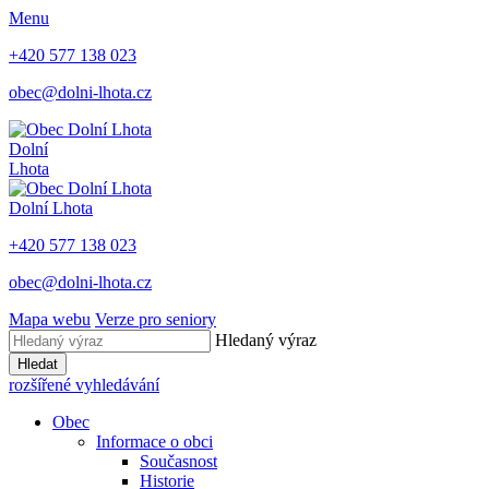
Menu
+420 577 138 023
obec@dolni-lhota.cz
Dolní
Lhota
Dolní Lhota
+420 577 138 023
obec@dolni-lhota.cz
Mapa webu
Verze pro seniory
Hledaný výraz
Hledat
rozšířené vyhledávání
Obec
Informace o obci
Současnost
Historie