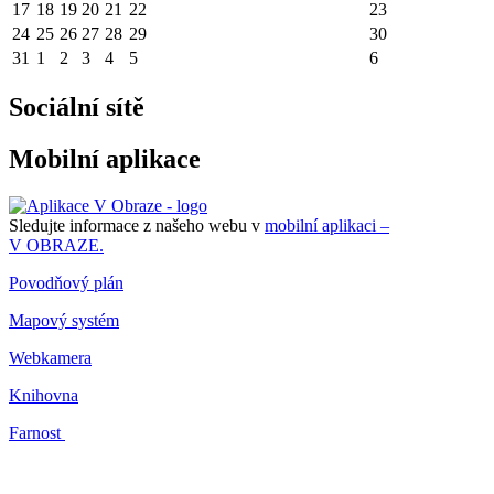
17
18
19
20
21
22
23
24
25
26
27
28
29
30
31
1
2
3
4
5
6
Sociální sítě
Mobilní aplikace
Sledujte informace z našeho webu v
mobilní aplikaci –
V OBRAZE.
Povodňový plán
Mapový systém
Webkamera
Knihovna
Farnost