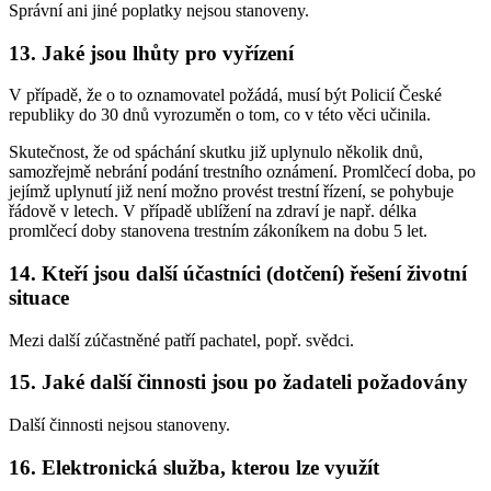
Správní ani jiné poplatky nejsou stanoveny.
13. Jaké jsou lhůty pro vyřízení
V případě, že o to oznamovatel požádá, musí být Policií České
republiky do 30 dnů vyrozuměn o tom, co v této věci učinila.
Skutečnost, že od spáchání skutku již uplynulo několik dnů,
samozřejmě nebrání podání trestního oznámení. Promlčecí doba, po
jejímž uplynutí již není možno provést trestní řízení, se pohybuje
řádově v letech. V případě ublížení na zdraví je např. délka
promlčecí doby stanovena trestním zákoníkem na dobu 5 let.
14. Kteří jsou další účastníci (dotčení) řešení životní
situace
Mezi další zúčastněné patří pachatel, popř. svědci.
15. Jaké další činnosti jsou po žadateli požadovány
Další činnosti nejsou stanoveny.
16. Elektronická služba, kterou lze využít