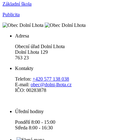
Základní škola
Publicita
Adresa
Obecní úřad Dolní Lhota
Dolní Lhota 129
763 23
Kontakty
Telefon:
+420 577 138 038
E-mail:
obec@dolni-lhota.cz
IČO: 00283878
Úřední hodiny
Pondělí 8:00 - 15:00
Středa 8:00 - 16:30