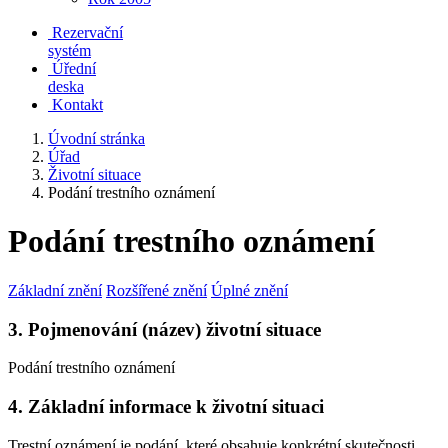
Rezervační
systém
Úřední
deska
Kontakt
Úvodní stránka
Úřad
Životní situace
Podání trestního oznámení
Podání trestního oznámení
Základní znění
Rozšířené znění
Úplné znění
3. Pojmenování (název) životní situace
Podání trestního oznámení
4. Základní informace k životní situaci
Trestní oznámení je podání, které obsahuje konkrétní skutečnosti,