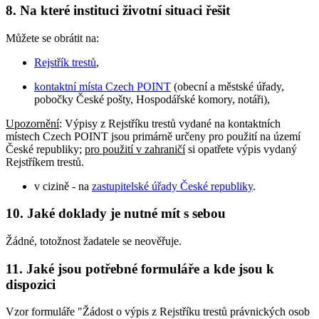
8. Na které instituci životní situaci řešit
Můžete se obrátit na:
Rejstřík trestů
,
kontaktní místa Czech POINT
(obecní a městské úřady,
pobočky České pošty, Hospodářské komory, notáři),
Upozornění
: Výpisy z Rejstříku trestů vydané na kontaktních
místech Czech POINT jsou primárně určeny pro použití na území
České republiky;
pro použití v zahraničí
si opatřete výpis vydaný
Rejstříkem trestů.
v cizině - na
zastupitelské úřady České republiky
.
10. Jaké doklady je nutné mít s sebou
Žádné, totožnost žadatele se neověřuje.
11. Jaké jsou potřebné formuláře a kde jsou k
dispozici
Vzor formuláře "Žádost o výpis z Rejstříku trestů právnických osob