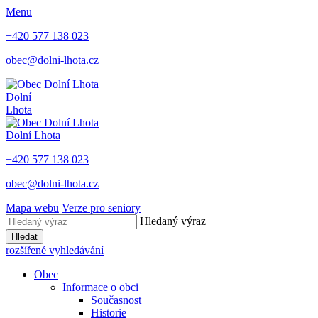
Menu
+420 577 138 023
obec@dolni-lhota.cz
Dolní
Lhota
Dolní Lhota
+420 577 138 023
obec@dolni-lhota.cz
Mapa webu
Verze pro seniory
Hledaný výraz
Hledat
rozšířené vyhledávání
Obec
Informace o obci
Současnost
Historie