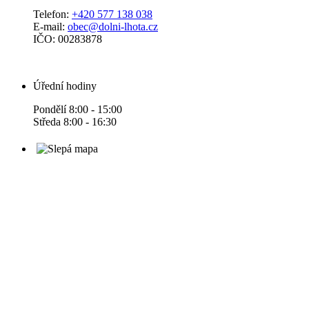
Telefon:
+420 577 138 038
E-mail:
obec@dolni-lhota.cz
IČO: 00283878
Úřední hodiny
Pondělí 8:00 - 15:00
Středa 8:00 - 16:30