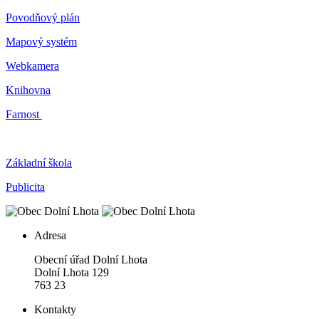
Povodňový plán
Mapový systém
Webkamera
Knihovna
Farnost
Základní škola
Publicita
Adresa
Obecní úřad Dolní Lhota
Dolní Lhota 129
763 23
Kontakty