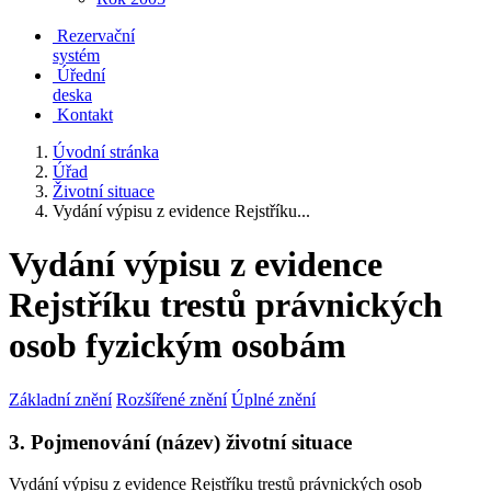
Rezervační
systém
Úřední
deska
Kontakt
Úvodní stránka
Úřad
Životní situace
Vydání výpisu z evidence Rejstříku...
Vydání výpisu z evidence
Rejstříku trestů právnických
osob fyzickým osobám
Základní znění
Rozšířené znění
Úplné znění
3. Pojmenování (název) životní situace
Vydání výpisu z evidence Rejstříku trestů právnických osob