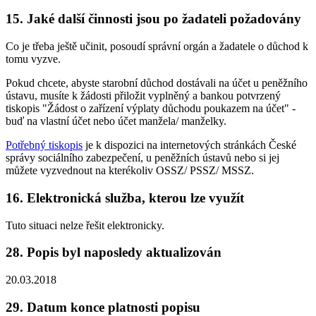
15. Jaké další činnosti jsou po žadateli požadovány
Co je třeba ještě učinit, posoudí správní orgán a žadatele o důchod k
tomu vyzve.
Pokud chcete, abyste starobní důchod dostávali na účet u peněžního
ústavu, musíte k žádosti přiložit vyplněný a bankou potvrzený
tiskopis "Žádost o zařízení výplaty důchodu poukazem na účet" -
buď na vlastní účet nebo účet manžela/ manželky.
Potřebný tiskopis
je k dispozici na internetových stránkách České
správy sociálního zabezpečení, u peněžních ústavů nebo si jej
můžete vyzvednout na kterékoliv OSSZ/ PSSZ/ MSSZ.
16. Elektronická služba, kterou lze využít
Tuto situaci nelze řešit elektronicky.
28. Popis byl naposledy aktualizován
20.03.2018
29. Datum konce platnosti popisu