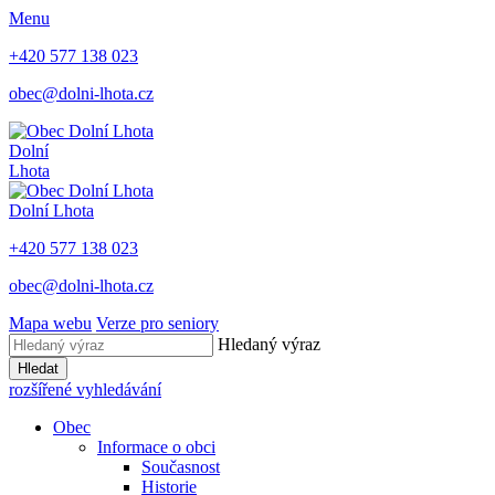
Menu
+420 577 138 023
obec@dolni-lhota.cz
Dolní
Lhota
Dolní Lhota
+420 577 138 023
obec@dolni-lhota.cz
Mapa webu
Verze pro seniory
Hledaný výraz
Hledat
rozšířené vyhledávání
Obec
Informace o obci
Současnost
Historie