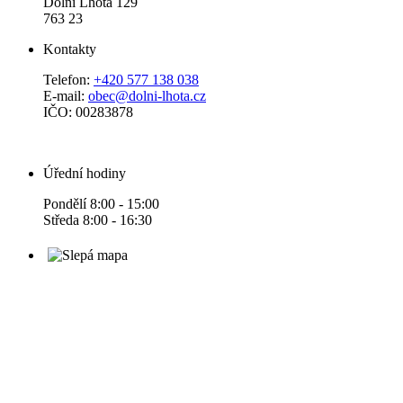
Dolní Lhota 129
763 23
Kontakty
Telefon:
+420 577 138 038
E-mail:
obec@dolni-lhota.cz
IČO: 00283878
Úřední hodiny
Pondělí 8:00 - 15:00
Středa 8:00 - 16:30