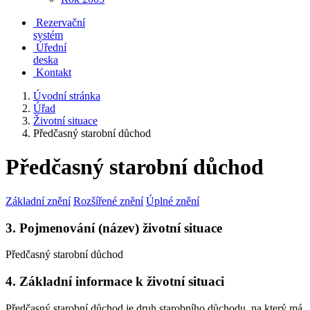
Rezervační
systém
Úřední
deska
Kontakt
Úvodní stránka
Úřad
Životní situace
Předčasný starobní důchod
Předčasný starobní důchod
Základní znění
Rozšířené znění
Úplné znění
3. Pojmenování (název) životní situace
Předčasný starobní důchod
4. Základní informace k životní situaci
Předčasný starobní důchod je druh starobního důchodu, na který má