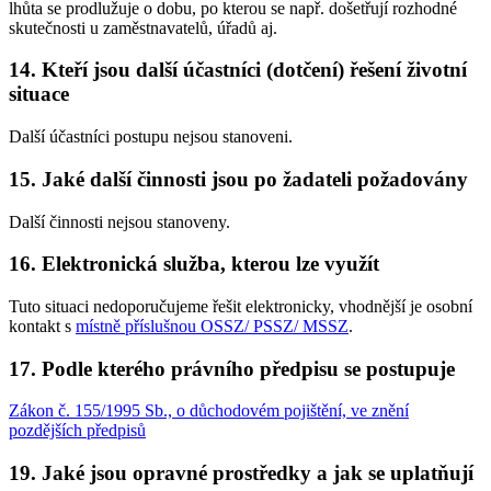
lhůta se prodlužuje o dobu, po kterou se např. došetřují rozhodné
skutečnosti u zaměstnavatelů, úřadů aj.
14. Kteří jsou další účastníci (dotčení) řešení životní
situace
Další účastníci postupu nejsou stanoveni.
15. Jaké další činnosti jsou po žadateli požadovány
Další činnosti nejsou stanoveny.
16. Elektronická služba, kterou lze využít
Tuto situaci nedoporučujeme řešit elektronicky, vhodnější je osobní
kontakt s
místně příslušnou OSSZ/ PSSZ/ MSSZ
.
17. Podle kterého právního předpisu se postupuje
Zákon č. 155/1995 Sb., o důchodovém pojištění, ve znění
pozdějších předpisů
19. Jaké jsou opravné prostředky a jak se uplatňují