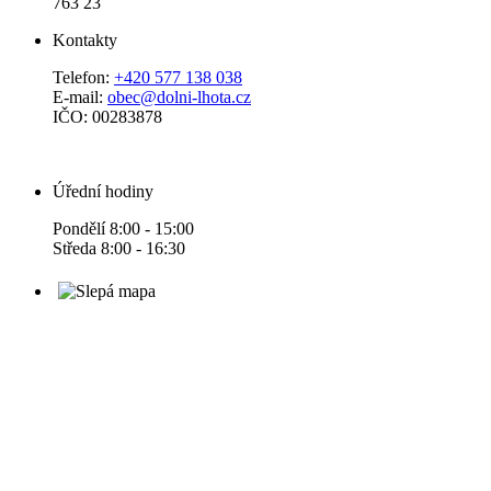
763 23
Kontakty
Telefon:
+420 577 138 038
E-mail:
obec@dolni-lhota.cz
IČO: 00283878
Úřední hodiny
Pondělí 8:00 - 15:00
Středa 8:00 - 16:30