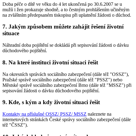
Doba péče o dítě ve věku do 4 let ukončená po 30.6.2007 se u
mužů i žen prokazuje shodně, a to čestným prohlášením učiněným
na zvláštním předepsaném tiskopisu při uplatnění žádosti o důchod.
7. Jakým způsobem můžete zahájit řešení životní
situace
Náhradní doba pojištění se dokládá při sepisování žádosti o dávku
důchodového pojištění.
8. Na které instituci životní situaci řešit
Na okresních správách sociálního zabezpečení (dále též "OSSZ"),
Pražské správě sociálního zabezpečení (dále též "PSSZ") nebo
Městské správě sociálního zabezpečení Brno (dále též "MSSZ") při
sepisování žádosti o dávku důchodového pojištění.
9. Kde, s kým a kdy životní situaci řešit
Kontakty na příslušné OSSZ/ PSSZ/ MSSZ
naleznete na
internetových stránkách České správy sociálního zabezpečení (dále
též "ČSSZ").