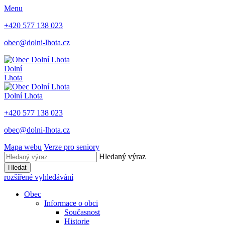
Menu
+420 577 138 023
obec@dolni-lhota.cz
Dolní
Lhota
Dolní Lhota
+420 577 138 023
obec@dolni-lhota.cz
Mapa webu
Verze pro seniory
Hledaný výraz
Hledat
rozšířené vyhledávání
Obec
Informace o obci
Současnost
Historie