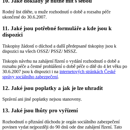
10. Jaké doklady je nutné mít s sebou
Rodný list dítěte, u muže rozhodnutí o době a rozsahu péče
ukončené do 30.6.2007.
11. Jaké jsou potřebné formuláře a kde jsou k
dispozici
Tiskopisy žádostí o důchod a další předepsané tiskopisy jsou k
dispozici na všech OSSZ/ PSSZ/ MSSZ.
Tiskopis návrhu na zahájení řízení o vydání rozhodnutí o době a
rozsahu péče a čestné prohlášení o době péče o dítě do 4 let věku po
30.6.2007 jsou k dispozici i na
internetových stránkách České
správy sociálního zabezpečení
.
12. Jaké jsou poplatky a jak je lze uhradit
Správní ani jiné poplatky nejsou stanoveny.
13. Jaké jsou lhůty pro vyřízení
Rozhodnutí o přiznání důchodu je orgán sociálního zabezpečení
povinen vydat nejpozději do 90 dnů ode dne zahájení řízení. Tato