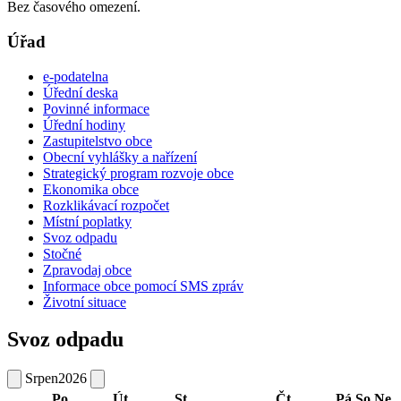
Bez časového omezení.
Úřad
e-podatelna
Úřední deska
Povinné informace
Úřední hodiny
Zastupitelstvo obce
Obecní vyhlášky a nařízení
Strategický program rozvoje obce
Ekonomika obce
Rozklikávací rozpočet
Místní poplatky
Svoz odpadu
Stočné
Zpravodaj obce
Informace obce pomocí SMS zpráv
Životní situace
Svoz odpadu
Srpen
2026
Po
Út
St
Čt
Pá
So
Ne