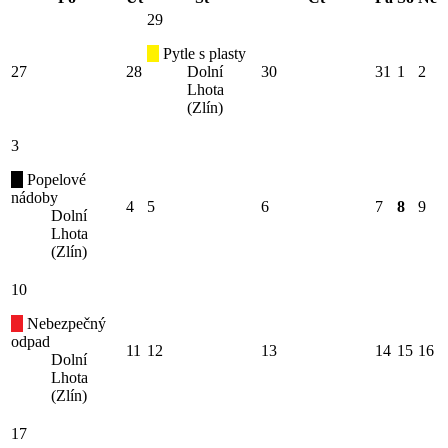
29
Pytle s plasty
27
28
Dolní
30
31
1
2
Lhota
(Zlín)
3
Popelové
nádoby
4
5
6
7
8
9
Dolní
Lhota
(Zlín)
10
Nebezpečný
odpad
11
12
13
14
15
16
Dolní
Lhota
(Zlín)
17