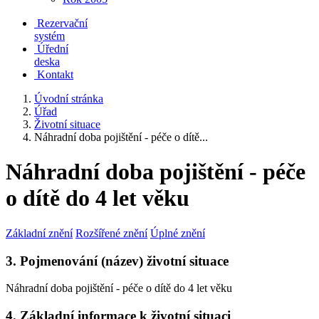
Rezervační
systém
Úřední
deska
Kontakt
Úvodní stránka
Úřad
Životní situace
Náhradní doba pojištění - péče o dítě...
Náhradní doba pojištění - péče
o dítě do 4 let věku
Základní znění
Rozšířené znění
Úplné znění
3. Pojmenování (název) životní situace
Náhradní doba pojištění - péče o dítě do 4 let věku
4. Základní informace k životní situaci