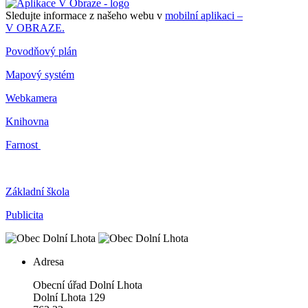
Sledujte informace z našeho webu v
mobilní aplikaci –
V OBRAZE.
Povodňový plán
Mapový systém
Webkamera
Knihovna
Farnost
Základní škola
Publicita
Adresa
Obecní úřad Dolní Lhota
Dolní Lhota 129