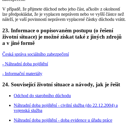
V případě, že přijmete důchod nebo jeho část, ačkoliv z okolností
lze předpokládat, že je vyplacen neprávem nebo ve vyšší částce než
náleží, je vaší povinností neprávem vyplacené částky důchodu vrátit.
23. Informace o popisovaném postupu (o řešení
životní situace) je možné získat také z jiných zdrojů
a v jiné formě
Česká správa sociálního zabezpečení
- Náhradní doba pojištění
- Informační materiály
24. Související životní situace a návody, jak je řešit
Odchod do starobního důchodu
Náhradní doba pojištění - civilní služba (do 22.12.2004) a
vojenská služba
Náhradní doba pojištění - doba evidence u úřadu práce