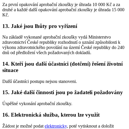
Za první opakování aprobační zkoušky je úhrada 10 000 Kč a za
druhé a každé další opakování aprobační zkoušky je úhrada 15 000
Kč.
13. Jaké jsou lhůty pro vyřízení
Na základě vykonané aprobační zkoušky vydá Ministerstvo
zdravotnictví České republiky rozhodnutí o uznání způsobilosti k
výkonu zdravotnického povolání na území České republiky do 240
dnů od předložení všech požadovaných dokladů.
14. Kteří jsou další účastníci (dotčení) řešení životní
situace
Další účastníci postupu nejsou stanoveni.
15. Jaké další činnosti jsou po žadateli požadovány
Úspěšné vykonání aprobační zkoušky.
16. Elektronická služba, kterou lze využít
Žádost je možné podat
elektronicky
, poté vytisknout a doložit