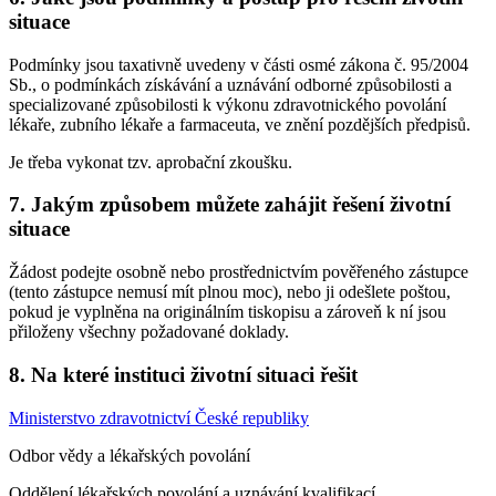
situace
Podmínky jsou taxativně uvedeny v části osmé zákona č. 95/2004
Sb., o podmínkách získávání a uznávání odborné způsobilosti a
specializované způsobilosti k výkonu zdravotnického povolání
lékaře, zubního lékaře a farmaceuta, ve znění pozdějších předpisů.
Je třeba vykonat tzv. aprobační zkoušku.
7. Jakým způsobem můžete zahájit řešení životní
situace
Žádost podejte osobně nebo prostřednictvím pověřeného zástupce
(tento zástupce nemusí mít plnou moc), nebo ji odešlete poštou,
pokud je vyplněna na originálním tiskopisu a zároveň k ní jsou
přiloženy všechny požadované doklady.
8. Na které instituci životní situaci řešit
Ministerstvo zdravotnictví České republiky
Odbor vědy a lékařských povolání
Oddělení lékařských povolání a uznávání kvalifikací