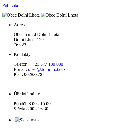
Publicita
Adresa
Obecní úřad Dolní Lhota
Dolní Lhota 129
763 23
Kontakty
Telefon:
+420 577 138 038
E-mail:
obec@dolni-lhota.cz
IČO: 00283878
Úřední hodiny
Pondělí 8:00 - 15:00
Středa 8:00 - 16:30