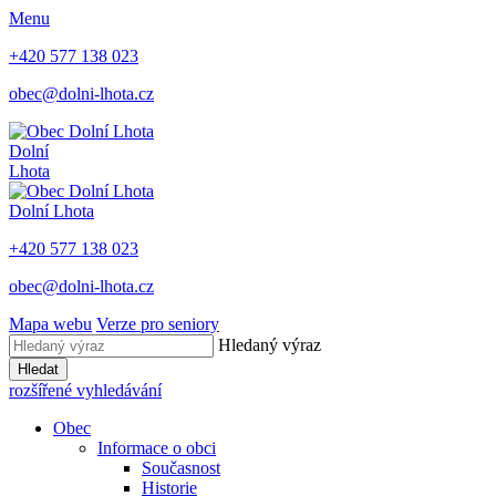
Menu
+420 577 138 023
obec@dolni-lhota.cz
Dolní
Lhota
Dolní Lhota
+420 577 138 023
obec@dolni-lhota.cz
Mapa webu
Verze pro seniory
Hledaný výraz
Hledat
rozšířené vyhledávání
Obec
Informace o obci
Současnost
Historie