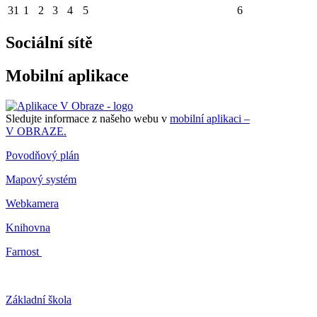
31
1
2
3
4
5
6
Sociální sítě
Mobilní aplikace
Sledujte informace z našeho webu v
mobilní aplikaci –
V OBRAZE.
Povodňový plán
Mapový systém
Webkamera
Knihovna
Farnost
Základní škola