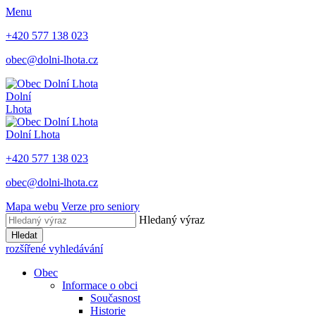
Menu
+420 577 138 023
obec@dolni-lhota.cz
Dolní
Lhota
Dolní Lhota
+420 577 138 023
obec@dolni-lhota.cz
Mapa webu
Verze pro seniory
Hledaný výraz
Hledat
rozšířené vyhledávání
Obec
Informace o obci
Současnost
Historie