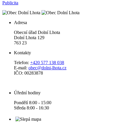
Publicita
Adresa
Obecní úřad Dolní Lhota
Dolní Lhota 129
763 23
Kontakty
Telefon:
+420 577 138 038
E-mail:
obec@dolni-lhota.cz
IČO: 00283878
Úřední hodiny
Pondělí 8:00 - 15:00
Středa 8:00 - 16:30