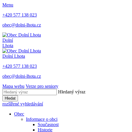
Menu
+420 577 138 023
obec@dolni-lhota.cz
Dolní
Lhota
Dolní Lhota
+420 577 138 023
obec@dolni-lhota.cz
Mapa webu
Verze pro seniory
Hledaný výraz
Hledat
rozšířené vyhledávání
Obec
Informace o obci
Současnost
Historie