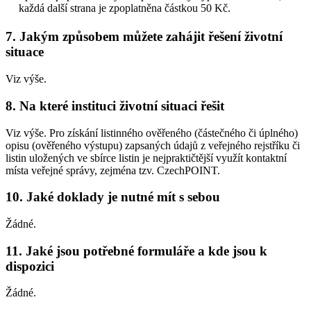
každá další strana je zpoplatněna částkou 50 Kč.
7. Jakým způsobem můžete zahájit řešení životní
situace
Viz výše.
8. Na které instituci životní situaci řešit
Viz výše. Pro získání listinného ověřeného (částečného či úplného)
opisu (ověřeného výstupu) zapsaných údajů z veřejného rejstříku či
listin uložených ve sbírce listin je nejpraktičtější využít kontaktní
místa veřejné správy, zejména tzv. CzechPOINT.
10. Jaké doklady je nutné mít s sebou
Žádné.
11. Jaké jsou potřebné formuláře a kde jsou k
dispozici
Žádné.