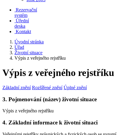
Rezervační
systém
Úřední
deska
Kontakt
Úvodní stránka
Úřad
Životní situace
Výpis z veřejného rejstříku
Výpis z veřejného rejstříku
Základní znění
Rozšířené znění
Úplné znění
3. Pojmenování (název) životní situace
Výpis z veřejného rejstříku
4. Základní informace k životní situaci
Veřejnými rejstříky právnických a fyzických osob se rozumí