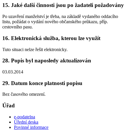
15. Jaké další činnosti jsou po žadateli požadovány
Po uzavření manželství je třeba, na základě vydaného oddacího
listu, požádat o vydání nového občanského průkazu, příp.
cestovního pasu.
16. Elektronická služba, kterou lze využít
Tuto situaci nelze řešit elektronicky.
28. Popis byl naposledy aktualizován
03.03.2014
29. Datum konce platnosti popisu
Bez časového omezení.
Úřad
e-podatelna
Úřední deska
Povinné informace