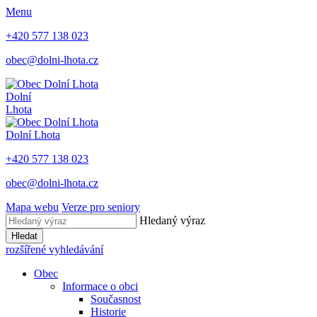
Menu
+420 577 138 023
obec@dolni-lhota.cz
Dolní
Lhota
Dolní Lhota
+420 577 138 023
obec@dolni-lhota.cz
Mapa webu
Verze pro seniory
Hledaný výraz
Hledat
rozšířené vyhledávání
Obec
Informace o obci
Současnost
Historie