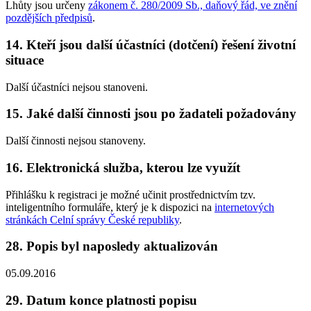
Lhůty jsou určeny
zákonem č. 280/2009 Sb., daňový řád, ve znění
pozdějších předpisů
.
14. Kteří jsou další účastníci (dotčení) řešení životní
situace
Další účastníci nejsou stanoveni.
15. Jaké další činnosti jsou po žadateli požadovány
Další činnosti nejsou stanoveny.
16. Elektronická služba, kterou lze využít
Přihlášku k registraci je možné učinit prostřednictvím tzv.
inteligentního formuláře, který je k dispozici na
internetových
stránkách Celní správy České republiky
.
28. Popis byl naposledy aktualizován
05.09.2016
29. Datum konce platnosti popisu