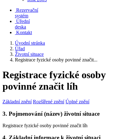
Rezervační
systém
Úřední
deska
Kontakt
Úvodní stránka
Úřad
Životní situace
Registrace fyzické osoby povinné značit...
Registrace fyzické osoby
povinné značit líh
Základní znění
Rozšířené znění
Úplné znění
3. Pojmenování (název) životní situace
Registrace fyzické osoby povinné značit líh
4. Základní informace k životní situaci