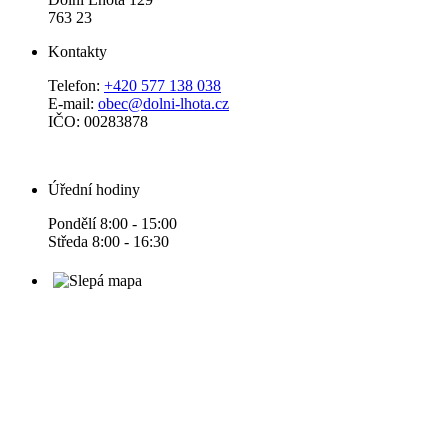
763 23
Kontakty
Telefon:
+420 577 138 038
E-mail:
obec@dolni-lhota.cz
IČO: 00283878
Úřední hodiny
Pondělí 8:00 - 15:00
Středa 8:00 - 16:30