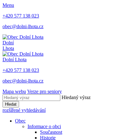
Menu
+420 577 138 023
obec@dolni-lhota.cz
Dolní
Lhota
Dolní Lhota
+420 577 138 023
obec@dolni-lhota.cz
Mapa webu
Verze pro seniory
Hledaný výraz
Hledat
rozšířené vyhledávání
Obec
Informace o obci
Současnost
Historie