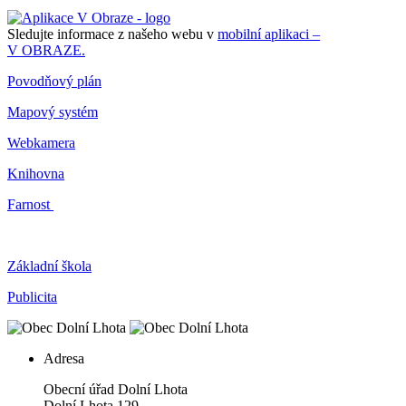
Sledujte informace z našeho webu v
mobilní aplikaci –
V OBRAZE.
Povodňový plán
Mapový systém
Webkamera
Knihovna
Farnost
Základní škola
Publicita
Adresa
Obecní úřad Dolní Lhota
Dolní Lhota 129