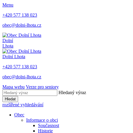
Menu
+420 577 138 023
obec@dolni-lhota.cz
Dolní
Lhota
Dolní Lhota
+420 577 138 023
obec@dolni-lhota.cz
Mapa webu
Verze pro seniory
Hledaný výraz
Hledat
rozšířené vyhledávání
Obec
Informace o obci
Současnost
Historie