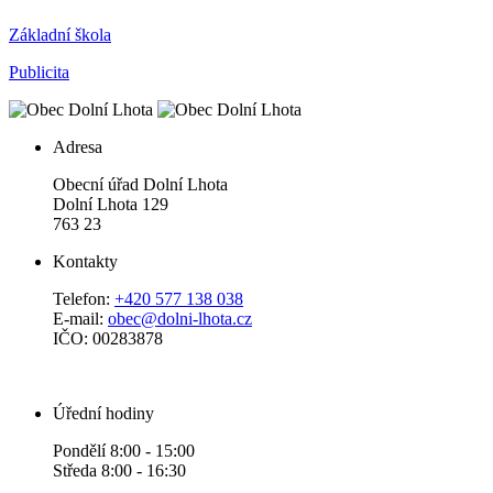
Základní škola
Publicita
Adresa
Obecní úřad Dolní Lhota
Dolní Lhota 129
763 23
Kontakty
Telefon:
+420 577 138 038
E-mail:
obec@dolni-lhota.cz
IČO: 00283878
Úřední hodiny
Pondělí 8:00 - 15:00
Středa 8:00 - 16:30