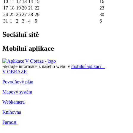
10
11
12
13
14
15
16
17
18
19
20
21
22
23
24
25
26
27
28
29
30
31
1
2
3
4
5
6
Sociální sítě
Mobilní aplikace
Sledujte informace z našeho webu v
mobilní aplikaci –
V OBRAZE.
Povodňový plán
Mapový systém
Webkamera
Knihovna
Farnost