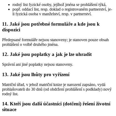
rodný list fyzické osoby, jejíhož jména se prohlášení týká,
popř. oddací list, resp. doklad o registrovaném partnerství, je-
li fyzická osoba v manželství, resp. v partnerství.
11. Jaké jsou potřebné formuláře a kde jsou k
dispozici
Předepsané formuláře nejsou stanoveny; je stanoven pouze obsah
prohlášení o volbě druhého jména.
12. Jaké jsou poplatky a jak je lze uhradit
Správní ani jiné poplatky nejsou stanoveny.
13. Jaké jsou lhůty pro vyřízení
Matriční úřad, v jehož matriční knize je narození zapsáno, vydá
prohlašovateli do 30 dnů (od obdržení prohlášení s podklady) nový
rodný list.
14. Kteří jsou další účastníci (dotčení) řešení životní
situace