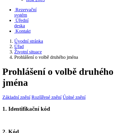
Rezervační
systém
Úřední
deska
Kontakt
Úvodní stránka
Úřad
Životní situace
Prohlášení o volbě druhého jména
Prohlášení o volbě druhého
jména
Základní znění
Rozšířené znění
Úplné znění
1. Identifikační kód
2. Kód