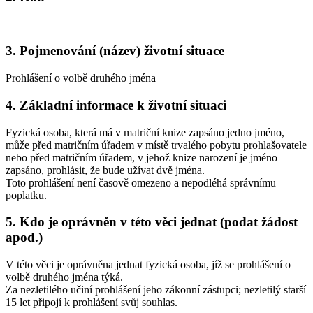
3. Pojmenování (název) životní situace
Prohlášení o volbě druhého jména
4. Základní informace k životní situaci
Fyzická osoba, která má v matriční knize zapsáno jedno jméno,
může před matričním úřadem v místě trvalého pobytu prohlašovatele
nebo před matričním úřadem, v jehož knize narození je jméno
zapsáno, prohlásit, že bude užívat dvě jména.
Toto prohlášení není časově omezeno a nepodléhá správnímu
poplatku.
5. Kdo je oprávněn v této věci jednat (podat žádost
apod.)
V této věci je oprávněna jednat fyzická osoba, jíž se prohlášení o
volbě druhého jména týká.
Za nezletilého učiní prohlášení jeho zákonní zástupci; nezletilý starší
15 let připojí k prohlášení svůj souhlas.