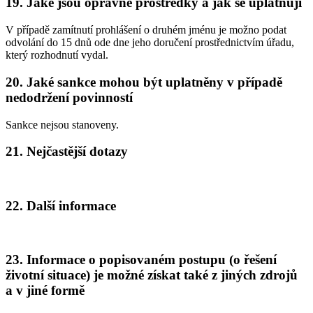
19. Jaké jsou opravné prostředky a jak se uplatňují
V případě zamítnutí prohlášení o druhém jménu je možno podat
odvolání do 15 dnů ode dne jeho doručení prostřednictvím úřadu,
který rozhodnutí vydal.
20. Jaké sankce mohou být uplatněny v případě
nedodržení povinností
Sankce nejsou stanoveny.
21. Nejčastější dotazy
22. Další informace
23. Informace o popisovaném postupu (o řešení
životní situace) je možné získat také z jiných zdrojů
a v jiné formě