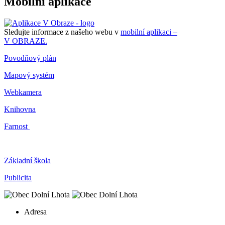
Mobilní aplikace
Sledujte informace z našeho webu v
mobilní aplikaci –
V OBRAZE.
Povodňový plán
Mapový systém
Webkamera
Knihovna
Farnost
Základní škola
Publicita
Adresa