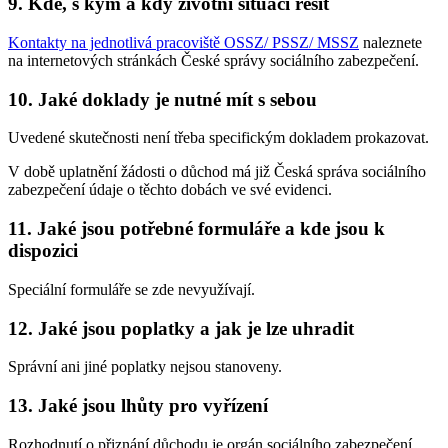
9. Kde, s kým a kdy životní situaci řešit
Kontakty na jednotlivá pracoviště OSSZ/ PSSZ/ MSSZ
naleznete
na internetových stránkách České správy sociálního zabezpečení.
10. Jaké doklady je nutné mít s sebou
Uvedené skutečnosti není třeba specifickým dokladem prokazovat.
V době uplatnění žádosti o důchod má již Česká správa sociálního
zabezpečení údaje o těchto dobách ve své evidenci.
11. Jaké jsou potřebné formuláře a kde jsou k
dispozici
Speciální formuláře se zde nevyužívají.
12. Jaké jsou poplatky a jak je lze uhradit
Správní ani jiné poplatky nejsou stanoveny.
13. Jaké jsou lhůty pro vyřízení
Rozhodnutí o přiznání důchodu je orgán sociálního zabezpečení