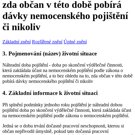
zda občan v této době pobírá
dávky nemocenského pojištění
či nikoliv
Základní znění
Rozšířené znění
Úplné znění
3. Pojmenování (název) životní situace
Náhradní doba pojištění - doba po skončení výdělečné činnosti,
která zakládala účast na nemocenském pojištění podle zákona o
nemocenském pojištění, a to bez ohledu na to, zda občan v této době
pobírá dávky nemocenského pojištění či nikoliv
4. Základní informace k životní situaci
Při splnění podmínky jednoho roku pojištění je náhradní dobou
pojištění doba po skončení výdělečné činnosti, která zakládala účast
na nemocenském pojištění podle zákona o nemocenském pojištění.
Jedná se o dobu trvání dočasné pracovní neschopnosti, kterou si
občan nepřivodil úmyslně, pokud tato dočasná pracovní