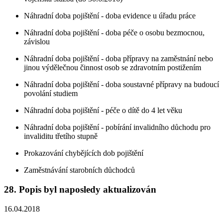
Náhradní doba pojištění - doba evidence u úřadu práce
Náhradní doba pojištění - doba péče o osobu bezmocnou,
závislou
Náhradní doba pojištění - doba přípravy na zaměstnání nebo
jinou výdělečnou činnost osob se zdravotním postižením
Náhradní doba pojištění - doba soustavné přípravy na budoucí
povolání studiem
Náhradní doba pojištění - péče o dítě do 4 let věku
Náhradní doba pojištění - pobírání invalidního důchodu pro
invaliditu třetího stupně
Prokazování chybějících dob pojištění
Zaměstnávání starobních důchodců
28. Popis byl naposledy aktualizován
16.04.2018