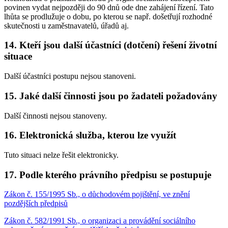
povinen vydat nejpozději do 90 dnů ode dne zahájení řízení. Tato
lhůta se prodlužuje o dobu, po kterou se např. došetřují rozhodné
skutečnosti u zaměstnavatelů, úřadů aj.
14. Kteří jsou další účastníci (dotčení) řešení životní
situace
Další účastníci postupu nejsou stanoveni.
15. Jaké další činnosti jsou po žadateli požadovány
Další činnosti nejsou stanoveny.
16. Elektronická služba, kterou lze využít
Tuto situaci nelze řešit elektronicky.
17. Podle kterého právního předpisu se postupuje
Zákon č. 155/1995 Sb., o důchodovém pojištění, ve znění
pozdějších předpisů
Zákon č. 582/1991 Sb., o organizaci a provádění sociálního