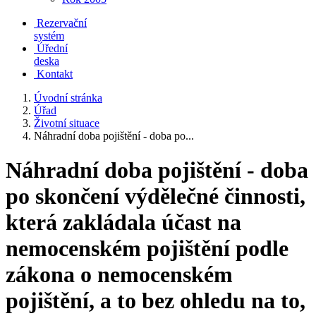
Rezervační
systém
Úřední
deska
Kontakt
Úvodní stránka
Úřad
Životní situace
Náhradní doba pojištění - doba po...
Náhradní doba pojištění - doba
po skončení výdělečné činnosti,
která zakládala účast na
nemocenském pojištění podle
zákona o nemocenském
pojištění, a to bez ohledu na to,