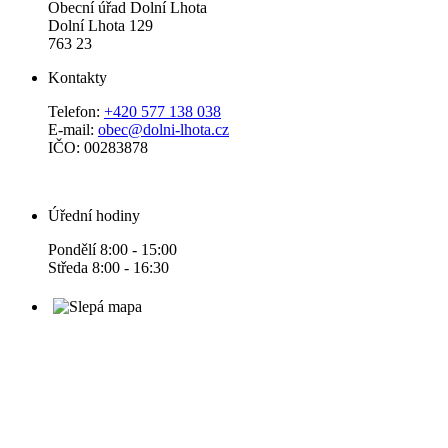
Obecní úřad Dolní Lhota
Dolní Lhota 129
763 23
Kontakty
Telefon:
+420 577 138 038
E-mail:
obec@dolni-lhota.cz
IČO: 00283878
Úřední hodiny
Pondělí 8:00 - 15:00
Středa 8:00 - 16:30