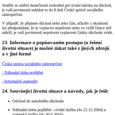
Jestliže se změní skutečnosti rozhodné pro trvání nároku na důchod,
je vaší povinností nahlásit to do 8 dnů České správě sociálního
zabezpečení.
V případě, že přijmete důchod nebo jeho část, ačkoliv z okolností
lze předpokládat, že je vyplacen neprávem nebo ve vyšší částce než
náleží, je vaší povinností neprávem vyplacené částky důchodu vrátit.
23. Informace o popisovaném postupu (o řešení
životní situace) je možné získat také z jiných zdrojů
a v jiné formě
Česká správa sociálního zabezpečení
- Náhradní doba pojištění
- Informační materiály
24. Související životní situace a návody, jak je řešit
Odchod do starobního důchodu
Náhradní doba pojištění - civilní služba (do 22.12.2004) a
vojenská služba (do 30.6.2016)