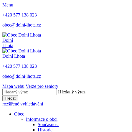
Menu
+420 577 138 023
obec@dolni-lhota.cz
Dolní
Lhota
Dolní Lhota
+420 577 138 023
obec@dolni-lhota.cz
Mapa webu
Verze pro seniory
Hledaný výraz
Hledat
rozšířené vyhledávání
Obec
Informace o obci
Současnost
Historie