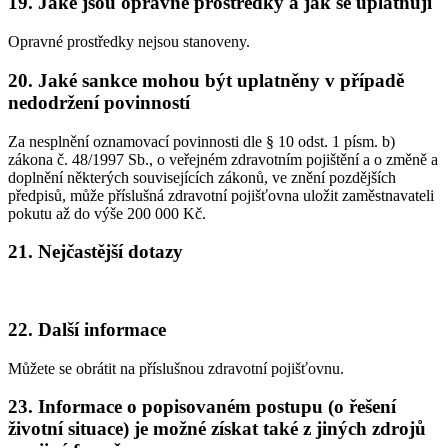
19. Jaké jsou opravné prostředky a jak se uplatňují
Opravné prostředky nejsou stanoveny.
20. Jaké sankce mohou být uplatněny v případě
nedodržení povinností
Za nesplnění oznamovací povinnosti dle § 10 odst. 1 písm. b)
zákona č. 48/1997 Sb., o veřejném zdravotním pojištění a o změně a
doplnění některých souvisejících zákonů, ve znění pozdějších
předpisů, může příslušná zdravotní pojišťovna uložit zaměstnavateli
pokutu až do výše 200 000 Kč.
21. Nejčastější dotazy
22. Další informace
Můžete se obrátit na příslušnou zdravotní pojišťovnu.
23. Informace o popisovaném postupu (o řešení
životní situace) je možné získat také z jiných zdrojů