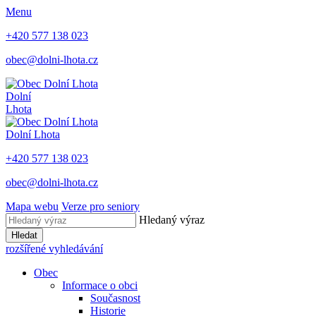
Menu
+420 577 138 023
obec@dolni-lhota.cz
Dolní
Lhota
Dolní Lhota
+420 577 138 023
obec@dolni-lhota.cz
Mapa webu
Verze pro seniory
Hledaný výraz
Hledat
rozšířené vyhledávání
Obec
Informace o obci
Současnost
Historie