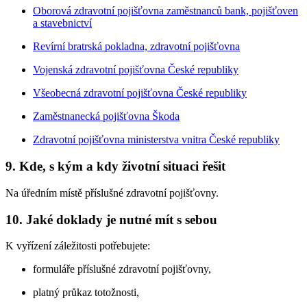
Oborová zdravotní pojišťovna zaměstnanců bank, pojišťoven
a stavebnictví
Revírní bratrská pokladna, zdravotní pojišťovna
Vojenská zdravotní pojišťovna České republiky
Všeobecná zdravotní pojišťovna České republiky
Zaměstnanecká pojišťovna Škoda
Zdravotní pojišťovna ministerstva vnitra České republiky
9. Kde, s kým a kdy životní situaci řešit
Na úředním místě příslušné zdravotní pojišťovny.
10. Jaké doklady je nutné mít s sebou
K vyřízení záležitosti potřebujete:
formuláře příslušné zdravotní pojišťovny,
platný průkaz totožnosti,