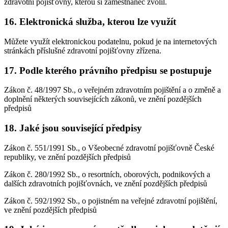
zdravotní pojišťovny, kterou si zaměstnanec zvolil.
16. Elektronická služba, kterou lze využít
Můžete využít elektronickou podatelnu, pokud je na internetových
stránkách příslušné zdravotní pojišťovny zřízena.
17. Podle kterého právního předpisu se postupuje
Zákon č. 48/1997 Sb., o veřejném zdravotním pojištění a o změně a
doplnění některých souvisejících zákonů, ve znění pozdějších
předpisů
18. Jaké jsou související předpisy
Zákon č. 551/1991 Sb., o Všeobecné zdravotní pojišťovně České
republiky, ve znění pozdějších předpisů
Zákon č. 280/1992 Sb., o resortních, oborových, podnikových a
dalších zdravotních pojišťovnách, ve znění pozdějších předpisů
Zákon č. 592/1992 Sb., o pojistném na veřejné zdravotní pojištění,
ve znění pozdějších předpisů