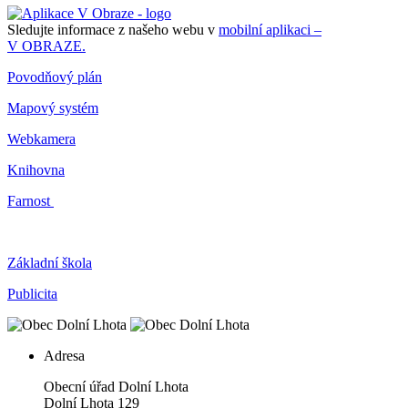
Sledujte informace z našeho webu v
mobilní aplikaci –
V OBRAZE.
Povodňový plán
Mapový systém
Webkamera
Knihovna
Farnost
Základní škola
Publicita
Adresa
Obecní úřad Dolní Lhota
Dolní Lhota 129