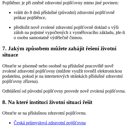
Pojištěnec je při změně zdravotní pojišťovny mimo jiné povinen:
vrátit do 8 dnů příslušné (původní) zdravotní pojišťovně
průkaz pojištěnce,
předložit nově zvolené zdravotní pojišťovně doklad o výši
záloh na pojistné vypočtených z vyměřovacího základu, jde-li
o osobu samostatně výdělečně činnou.
7. Jakým způsobem můžete zahájit řešení životní
situace
Obraťte se písemně nebo osobně na příslušné pracoviště nově
zvolené zdravotní pojišťovny (můžete využít rovněž elektronickou
podatelnu, pokud je na internetových stránkách příslušné zdravotní
pojišťovny zřízena).
Odhlášení od původní pojišťovny provede nově zvolená pojišťovna.
8. Na které instituci životní situaci řešit
Obraťte se na příslušnou zdravotní pojišťovnu.
Česká průmyslová zdravotní pojišťovna