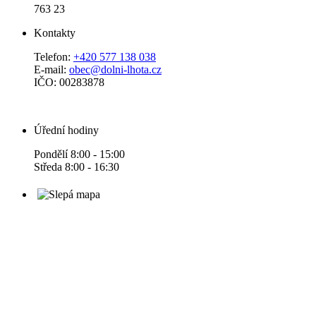
763 23
Kontakty
Telefon:
+420 577 138 038
E-mail:
obec@dolni-lhota.cz
IČO: 00283878
Úřední hodiny
Pondělí 8:00 - 15:00
Středa 8:00 - 16:30