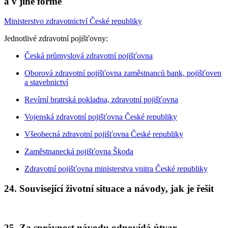
a v jiné formě
Ministerstvo zdravotnictví České republiky
Jednotlivé zdravotní pojišťovny:
Česká průmyslová zdravotní pojišťovna
Oborová zdravotní pojišťovna zaměstnanců bank, pojišťoven
a stavebnictví
Revírní bratrská pokladna, zdravotní pojišťovna
Vojenská zdravotní pojišťovna České republiky
Všeobecná zdravotní pojišťovna České republiky
Zaměstnanecká pojišťovna Škoda
Zdravotní pojišťovna ministerstva vnitra České republiky
24. Související životní situace a návody, jak je řešit
25. Za správnost návodu odpovídá útvar