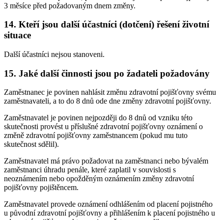
3 měsíce před požadovaným dnem změny.
14. Kteří jsou další účastníci (dotčení) řešení životní
situace
Další účastníci nejsou stanoveni.
15. Jaké další činnosti jsou po žadateli požadovány
Zaměstnanec je povinen nahlásit změnu zdravotní pojišťovny svému
zaměstnavateli, a to do 8 dnů ode dne změny zdravotní pojišťovny.
Zaměstnavatel je povinen nejpozději do 8 dnů od vzniku této
skutečnosti provést u příslušné zdravotní pojišťovny oznámení o
změně zdravotní pojišťovny zaměstnancem (pokud mu tuto
skutečnost sdělil).
Zaměstnavatel má právo požadovat na zaměstnanci nebo bývalém
zaměstnanci úhradu penále, které zaplatil v souvislosti s
neoznámením nebo opožděným oznámením změny zdravotní
pojišťovny pojištěncem.
Zaměstnavatel provede oznámení odhlášením od placení pojistného
u původní zdravotní pojišťovny a přihlášením k placení pojistného u