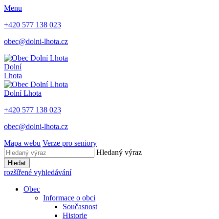
Menu
+420 577 138 023
obec@dolni-lhota.cz
Dolní
Lhota
Dolní Lhota
+420 577 138 023
obec@dolni-lhota.cz
Mapa webu
Verze pro seniory
Hledaný výraz
Hledat
rozšířené vyhledávání
Obec
Informace o obci
Současnost
Historie