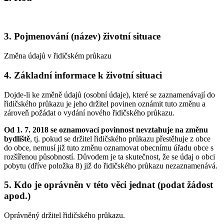
3. Pojmenování (název) životní situace
Změna údajů v řidičském průkazu
4. Základní informace k životní situaci
Dojde-li ke změně údajů (osobní údaje), které se zaznamenávají do
řidičského průkazu je jeho držitel povinen oznámit tuto změnu a
zároveň požádat o vydání nového řidičského průkazu.
Od 1. 7. 2018 se oznamovací povinnost nevztahuje na změnu
bydliště
, tj. pokud se držitel řidičského průkazu přestěhuje z obce
do obce, nemusí již tuto změnu oznamovat obecnímu úřadu obce s
rozšířenou působností. Důvodem je ta skutečnost, že se údaj o obci
pobytu (dříve položka 8) již do řidičského průkazu nezaznamenává.
5. Kdo je oprávněn v této věci jednat (podat žádost
apod.)
Oprávněný držitel řidičského průkazu.