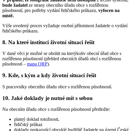
bude žadatel
ze strany obecního úřadu obce s rozšířenou
působností, pro potřeby vydání řidičského průkazu,
vyfocen
na
místě.
Výše uvedený proces vyžaduje osobní přítomnost žadatele o vydání
řidičského průkazu.
8. Na které instituci životní situaci řešit
V dané věci je možné se obrátit na kterýkoliv obecní úřad obce s
rozšířenou působností (přehled obecních úřadů obcí s rozšířenou
působností –
mapa ORP
)
.
9. Kde, s kým a kdy životní situaci řešit
S pracovníky obecního úřadu obce s rozšířenou působností.
10. Jaké doklady je nutné mít s sebou
Na obecním úřadu obce s rozšířenou působností předložte:
platný doklad totožnosti,
řidičský průkaz
doklady prokazující obvyklé bydliště žadatele na území České