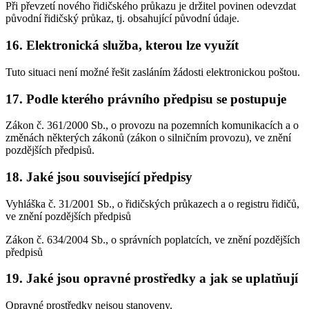
Při převzetí nového řidičského průkazu je držitel povinen odevzdat
původní řidičský průkaz, tj. obsahující původní údaje.
16. Elektronická služba, kterou lze využít
Tuto situaci není možné řešit zasláním žádosti elektronickou poštou.
17. Podle kterého právního předpisu se postupuje
Zákon č. 361/2000 Sb., o provozu na pozemních komunikacích a o
změnách některých zákonů (zákon o silničním provozu), ve znění
pozdějších předpisů.
18. Jaké jsou související předpisy
Vyhláška č. 31/2001 Sb., o řidičských průkazech a o registru řidičů,
ve znění pozdějších předpisů
Zákon č. 634/2004 Sb., o správních poplatcích, ve znění pozdějších
předpisů
19. Jaké jsou opravné prostředky a jak se uplatňují
Opravné prostředky nejsou stanoveny.