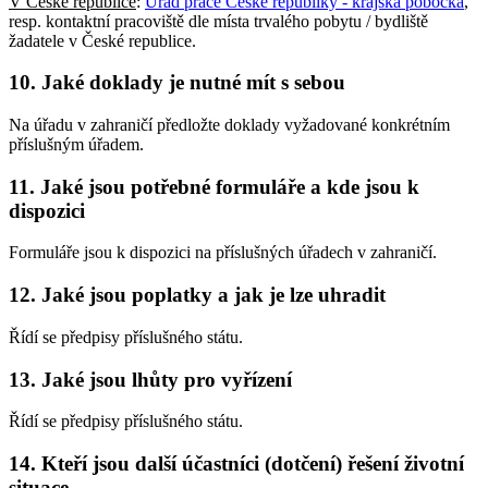
V České republice
:
Úřad práce České republiky - krajská pobočka
,
resp. kontaktní pracoviště dle místa trvalého pobytu / bydliště
žadatele v České republice.
10. Jaké doklady je nutné mít s sebou
Na úřadu v zahraničí předložte doklady vyžadované konkrétním
příslušným úřadem.
11. Jaké jsou potřebné formuláře a kde jsou k
dispozici
Formuláře jsou k dispozici na příslušných úřadech v zahraničí.
12. Jaké jsou poplatky a jak je lze uhradit
Řídí se předpisy příslušného státu.
13. Jaké jsou lhůty pro vyřízení
Řídí se předpisy příslušného státu.
14. Kteří jsou další účastníci (dotčení) řešení životní
situace