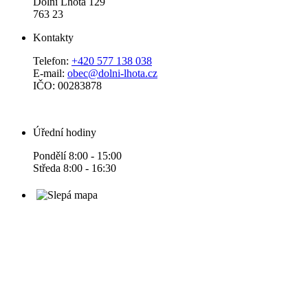
Dolní Lhota 129
763 23
Kontakty
Telefon:
+420 577 138 038
E-mail:
obec@dolni-lhota.cz
IČO: 00283878
Úřední hodiny
Pondělí 8:00 - 15:00
Středa 8:00 - 16:30