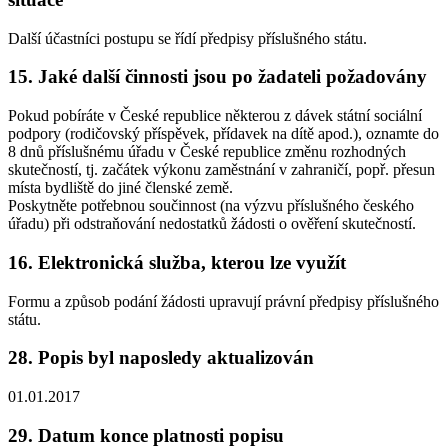
Další účastníci postupu se řídí předpisy příslušného státu.
15. Jaké další činnosti jsou po žadateli požadovány
Pokud pobíráte v České republice některou z dávek státní sociální
podpory (rodičovský příspěvek, přídavek na dítě apod.), oznamte do
8 dnů příslušnému úřadu v České republice změnu rozhodných
skutečností, tj. začátek výkonu zaměstnání v zahraničí, popř. přesun
místa bydliště do jiné členské země.
Poskytněte potřebnou součinnost (na výzvu příslušného českého
úřadu) při odstraňování nedostatků žádosti o ověření skutečností.
16. Elektronická služba, kterou lze využít
Formu a způsob podání žádosti upravují právní předpisy příslušného
státu.
28. Popis byl naposledy aktualizován
01.01.2017
29. Datum konce platnosti popisu