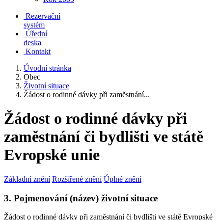
Rezervační
systém
Úřední
deska
Kontakt
Úvodní stránka
Obec
Životní situace
Žádost o rodinné dávky při zaměstnání...
Žádost o rodinné dávky při
zaměstnání či bydlišti ve státě
Evropské unie
Základní znění
Rozšířené znění
Úplné znění
3. Pojmenování (název) životní situace
Žádost o rodinné dávky při zaměstnání či bydlišti ve státě Evropské