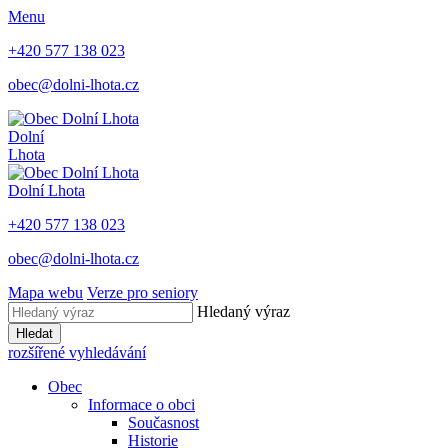
Menu
+420 577 138 023
obec@dolni-lhota.cz
Dolní
Lhota
Dolní Lhota
+420 577 138 023
obec@dolni-lhota.cz
Mapa webu
Verze pro seniory
Hledaný výraz
Hledat
rozšířené vyhledávání
Obec
Informace o obci
Současnost
Historie