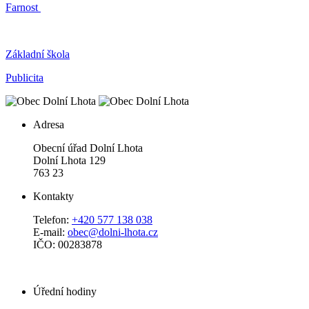
Farnost
Základní škola
Publicita
Adresa
Obecní úřad Dolní Lhota
Dolní Lhota 129
763 23
Kontakty
Telefon:
+420 577 138 038
E-mail:
obec@dolni-lhota.cz
IČO: 00283878
Úřední hodiny