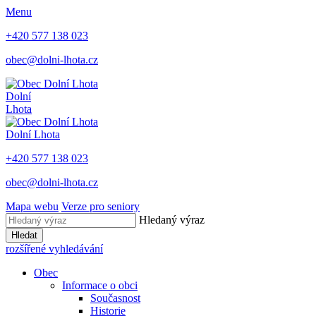
Menu
+420 577 138 023
obec@dolni-lhota.cz
Dolní
Lhota
Dolní Lhota
+420 577 138 023
obec@dolni-lhota.cz
Mapa webu
Verze pro seniory
Hledaný výraz
Hledat
rozšířené vyhledávání
Obec
Informace o obci
Současnost
Historie