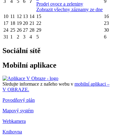
3
4
5
6
7
9
Prodej ovoce a zeleniny
Zobrazit všechny záznamy ze dne
10
11
12
13
14
15
16
17
18
19
20
21
22
23
24
25
26
27
28
29
30
31
1
2
3
4
5
6
Sociální sítě
Mobilní aplikace
Sledujte informace z našeho webu v
mobilní aplikaci –
V OBRAZE.
Povodňový plán
Mapový systém
Webkamera
Knihovna