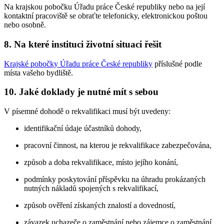
Na krajskou pobočku Úřadu práce České republiky nebo na její
kontaktní pracoviště se obraťte telefonicky, elektronickou poštou
nebo osobně.
8. Na které instituci životní situaci řešit
Krajské pobočky Úřadu práce České republiky
příslušné podle
místa vašeho bydliště.
10. Jaké doklady je nutné mít s sebou
V písemné dohodě o rekvalifikaci musí být uvedeny:
identifikační údaje účastníků dohody,
pracovní činnost, na kterou je rekvalifikace zabezpečována,
způsob a doba rekvalifikace, místo jejího konání,
podmínky poskytování příspěvku na úhradu prokázaných
nutných nákladů spojených s rekvalifikací,
způsob ověření získaných znalostí a dovedností,
závazek uchazeče o zaměstnání nebo zájemce o zaměstnání