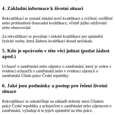
4. Základní informace k životní situaci
Rekvalifikací se rozumí získání nové kvalifikace a zvýšení, rozšíření
nebo prohloubení dosavadní kvalifikace, včetně jejího udržování
nebo obnovování.
Za rekvalifikaci se považuje i získání kvalifikace pro uplatnění
fyzické osoby, která žádnou kvalifikaci dosud nezískala.
5. Kdo je oprávněn v této věci jednat (podat žádost
apod.)
Uchazeč o zaměstnání nebo zájemce o zaměstnání, který je veden v
evidenci uchazečů o zaměstnání nebo v evidenci zájemců o
zaměstnání Úřadu práce České republiky.
6. Jaké jsou podmínky a postup pro řešení životní
situace
Rekvalifikace se uskutečňuje na základě dohody mezi Úřadem
práce České republiky a uchazečem o zaměstnání nebo zájemcem o
zaměstnání, vyžaduje-li to jejich uplatnění na trhu práce.