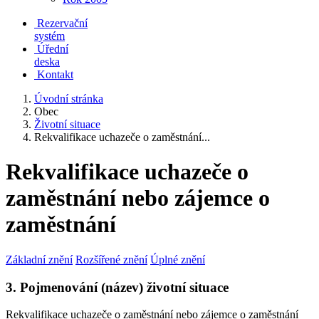
Rezervační
systém
Úřední
deska
Kontakt
Úvodní stránka
Obec
Životní situace
Rekvalifikace uchazeče o zaměstnání...
Rekvalifikace uchazeče o
zaměstnání nebo zájemce o
zaměstnání
Základní znění
Rozšířené znění
Úplné znění
3. Pojmenování (název) životní situace
Rekvalifikace uchazeče o zaměstnání nebo zájemce o zaměstnání