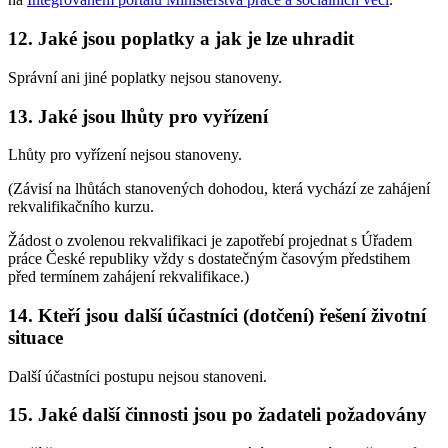
12. Jaké jsou poplatky a jak je lze uhradit
Správní ani jiné poplatky nejsou stanoveny.
13. Jaké jsou lhůty pro vyřízení
Lhůty pro vyřízení nejsou stanoveny.
(Závisí na lhůtách stanovených dohodou, která vychází ze zahájení
rekvalifikačního kurzu.
Žádost o zvolenou rekvalifikaci je zapotřebí projednat s Úřadem
práce České republiky vždy s dostatečným časovým předstihem
před termínem zahájení rekvalifikace.)
14. Kteří jsou další účastníci (dotčení) řešení životní
situace
Další účastníci postupu nejsou stanoveni.
15. Jaké další činnosti jsou po žadateli požadovány