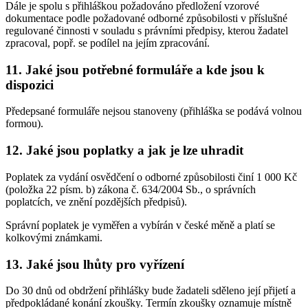
Dále je spolu s přihláškou požadováno předložení vzorové
dokumentace podle požadované odborné způsobilosti v příslušné
regulované činnosti v souladu s právními předpisy, kterou žadatel
zpracoval, popř. se podílel na jejím zpracování.
11. Jaké jsou potřebné formuláře a kde jsou k
dispozici
Předepsané formuláře nejsou stanoveny (přihláška se podává volnou
formou).
12. Jaké jsou poplatky a jak je lze uhradit
Poplatek za vydání osvědčení o odborné způsobilosti činí 1 000 Kč
(položka 22 písm. b) zákona č. 634/2004 Sb., o správních
poplatcích, ve znění pozdějších předpisů).
Správní poplatek je vyměřen a vybírán v české měně a platí se
kolkovými známkami.
13. Jaké jsou lhůty pro vyřízení
Do 30 dnů od obdržení přihlášky bude žadateli sděleno její přijetí a
předpokládané konání zkoušky. Termín zkoušky oznamuje místně