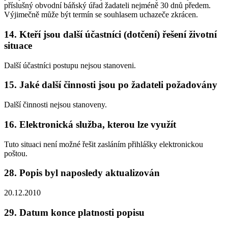
příslušný obvodní báňský úřad žadateli nejméně 30 dnů předem.
Výjimečně může být termín se souhlasem uchazeče zkrácen.
14. Kteří jsou další účastníci (dotčení) řešení životní
situace
Další účastníci postupu nejsou stanoveni.
15. Jaké další činnosti jsou po žadateli požadovány
Další činnosti nejsou stanoveny.
16. Elektronická služba, kterou lze využít
Tuto situaci není možné řešit zasláním přihlášky elektronickou
poštou.
28. Popis byl naposledy aktualizován
20.12.2010
29. Datum konce platnosti popisu