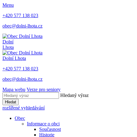
Menu
+420 577 138 023
obec@dolni-lhota.cz
Dolní
Lhota
Dolní Lhota
+420 577 138 023
obec@dolni-lhota.cz
Mapa webu
Verze pro seniory
Hledaný výraz
Hledat
rozšířené vyhledávání
Obec
Informace o obci
Současnost
Historie