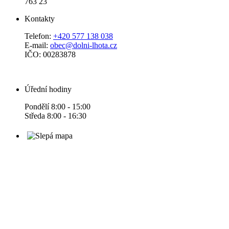
763 23
Kontakty
Telefon:
+420 577 138 038
E-mail:
obec@dolni-lhota.cz
IČO: 00283878
Úřední hodiny
Pondělí 8:00 - 15:00
Středa 8:00 - 16:30