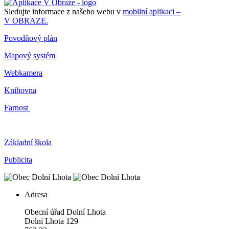
Sledujte informace z našeho webu v
mobilní aplikaci –
V OBRAZE.
Povodňový plán
Mapový systém
Webkamera
Knihovna
Farnost
Základní škola
Publicita
Adresa
Obecní úřad Dolní Lhota
Dolní Lhota 129