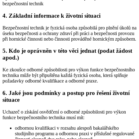
bezpečnostní technik
4. Základní informace k životní situaci
Bezpečnostní technik je fyzická osoba způsobilá pro plnění úkolů na
úseku bezpečnosti a ochrany zdraví při práci a bezpečnosti provozu
při hornické činnosti nebo činnosti prováděné hornickým způsobem.
5. Kdo je oprávněn v této věci jednat (podat žádost
apod.)
Ke zkoušce odborné způsobilosti pro výkon funkce bezpečnostního
technika může být připuštěna každá fyzická osoba, která splňuje
požadavky odborné kvalifikace a odborné praxe.
6. Jaké jsou podmínky a postup pro řešení životní
situace
Uchazeč o získání osvědčení o odborné způsobilosti pro výkon
funkce bezpečnostního technika musí mít:
odbornou kvalifikaci v rozsahu alespoň bakalářského
studijního programu a odbornou praxi v příslušné regulované