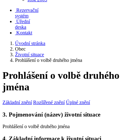
Rezervační
systém
Úřední
deska
Kontakt
Úvodní stránka
Obec
Životní situace
Prohlášení o volbě druhého jména
Prohlášení o volbě druhého
jména
Základní znění
Rozšířené znění
Úplné znění
3. Pojmenování (název) životní situace
Prohlášení o volbě druhého jména
4. Základní informace k životní situaci