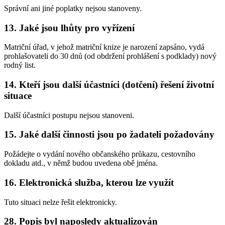
Správní ani jiné poplatky nejsou stanoveny.
13. Jaké jsou lhůty pro vyřízení
Matriční úřad, v jehož matriční knize je narození zapsáno, vydá
prohlašovateli do 30 dnů (od obdržení prohlášení s podklady) nový
rodný list.
14. Kteří jsou další účastníci (dotčení) řešení životní
situace
Další účastníci postupu nejsou stanoveni.
15. Jaké další činnosti jsou po žadateli požadovány
Požádejte o vydání nového občanského průkazu, cestovního
dokladu atd., v němž budou uvedena obě jména.
16. Elektronická služba, kterou lze využít
Tuto situaci nelze řešit elektronicky.
28. Popis byl naposledy aktualizován