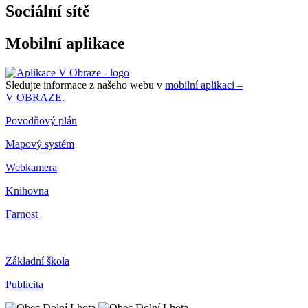
Sociální sítě
Mobilní aplikace
Sledujte informace z našeho webu v
mobilní aplikaci –
V OBRAZE.
Povodňový plán
Mapový systém
Webkamera
Knihovna
Farnost
Základní škola
Publicita