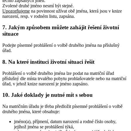
těchto zapsaných jmen.
Zvolené druhé jméno nesmí být stejné.
Upozorňujeme
na povinnost užívat obě jména, která jsou v knize
narození, resp. v rodném listu, zapsána.
7. Jakým způsobem můžete zahájit řešení životní
situace
Podejte písemné prohlášení o volbě druhého jména na příslušný
úřad.
8. Na které instituci životní situaci řešit
Prohlášení o volbě druhého jména lze podat na matriční úřad
příslušný dle místa trvalého pobytu prohlašovatele nebo na matriční
úřad, v jehož knize narození je jméno zapsáno.
10. Jaké doklady je nutné mít s sebou
Na matričním úřadu je třeba předložit písemné prohlášení o volbě
druhého jména, které obsahuje:
jméno(a), příjmení, datum narození a rodné číslo osoby,
jejíhož jména se prohlášení týká,