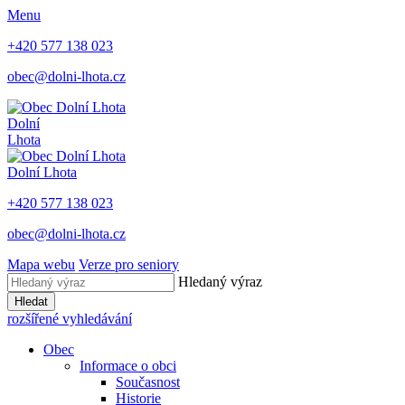
Menu
+420 577 138 023
obec@dolni-lhota.cz
Dolní
Lhota
Dolní Lhota
+420 577 138 023
obec@dolni-lhota.cz
Mapa webu
Verze pro seniory
Hledaný výraz
Hledat
rozšířené vyhledávání
Obec
Informace o obci
Současnost
Historie