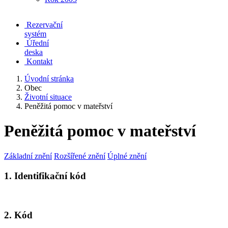
Rezervační
systém
Úřední
deska
Kontakt
Úvodní stránka
Obec
Životní situace
Peněžitá pomoc v mateřství
Peněžitá pomoc v mateřství
Základní znění
Rozšířené znění
Úplné znění
1. Identifikační kód
2. Kód