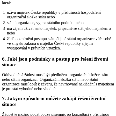
která:
1
užívá majetek České republiky v příslušnosti hospodaření
organizační složka státu nebo
2
státní organizace, vyjma státního podniku nebo
3
má zájem užívat tento majetek, případně se stát jeho majitelem a
nebo
4
žádá o zmírnění postupu státu či jiné státní organizace vůči sobě
ve smyslu zákona o majetku České republiky a jejím
vystupování v právních vztazích.
6. Jaké jsou podmínky a postup pro řešení životní
situace
Odůvodněná žádost musí být předložena organizační složce státu
nebo státní organizaci. Organizační složka státu nebo státní
organizace musí dojít k závěru, že navrhované nakládání s majetkem
je pro stát výhodné nebo vhodné.
7. Jakým způsobem můžete zahájit řešení životní
situace
Žádost je možno podat pouze písemně, po konzultaci s příslušnou