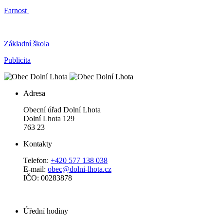
Farnost
Základní škola
Publicita
Adresa
Obecní úřad Dolní Lhota
Dolní Lhota 129
763 23
Kontakty
Telefon:
+420 577 138 038
E-mail:
obec@dolni-lhota.cz
IČO: 00283878
Úřední hodiny