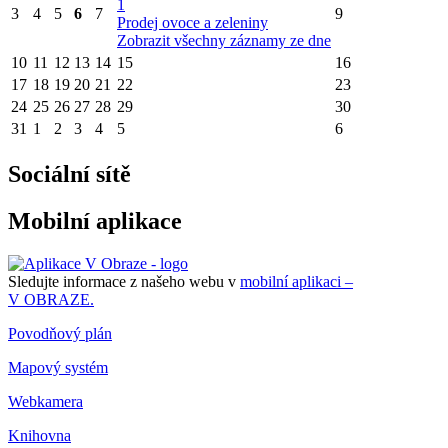
1
3
4
5
6
7
9
Prodej ovoce a zeleniny
Zobrazit všechny záznamy ze dne
10
11
12
13
14
15
16
17
18
19
20
21
22
23
24
25
26
27
28
29
30
31
1
2
3
4
5
6
Sociální sítě
Mobilní aplikace
Sledujte informace z našeho webu v
mobilní aplikaci –
V OBRAZE.
Povodňový plán
Mapový systém
Webkamera
Knihovna