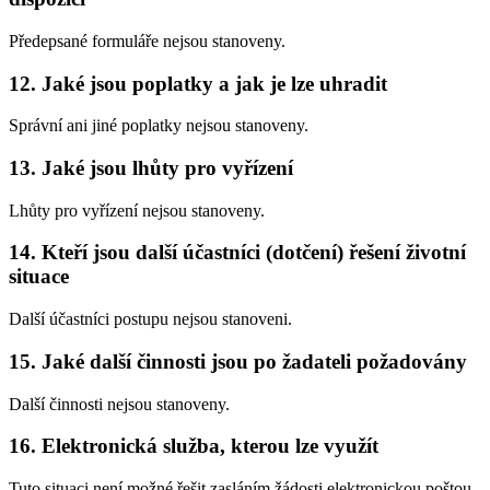
Předepsané formuláře nejsou stanoveny.
12. Jaké jsou poplatky a jak je lze uhradit
Správní ani jiné poplatky nejsou stanoveny.
13. Jaké jsou lhůty pro vyřízení
Lhůty pro vyřízení nejsou stanoveny.
14. Kteří jsou další účastníci (dotčení) řešení životní
situace
Další účastníci postupu nejsou stanoveni.
15. Jaké další činnosti jsou po žadateli požadovány
Další činnosti nejsou stanoveny.
16. Elektronická služba, kterou lze využít
Tuto situaci není možné řešit zasláním žádosti elektronickou poštou.