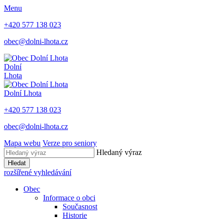
Menu
+420 577 138 023
obec@dolni-lhota.cz
Dolní
Lhota
Dolní Lhota
+420 577 138 023
obec@dolni-lhota.cz
Mapa webu
Verze pro seniory
Hledaný výraz
Hledat
rozšířené vyhledávání
Obec
Informace o obci
Současnost
Historie