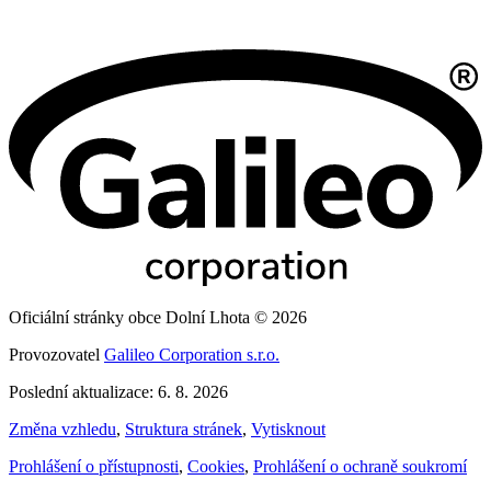
Oficiální stránky obce Dolní Lhota © 2026
Provozovatel
Galileo Corporation s.r.o.
Poslední aktualizace: 6. 8. 2026
Změna vzhledu
,
Struktura stránek
,
Vytisknout
Prohlášení o přístupnosti
,
Cookies
,
Prohlášení o ochraně soukromí