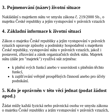
3. Pojmenování (název) životní situace
Nakládání s majetkem státu ve smyslu zákona č. 219/2000 Sb., o
majetku České republiky a jejím vystupování v právních vztazích
4. Základní informace k životní situaci
Zákon o majetku České republiky a jejím vystupování v právních
vztazích upravuje způsoby a podmínky hospodaření s majetkem
České republiky, vystupování státu v právních vztazích, jakož i
postavení, zřizování a zánik organizačních složek státu. Majetek
státu (dále jen "majetek") využívá stát zejména:
k plnění svých funkcí anebo v souvislosti s plněním těchto
funkcí,
k zajišťování veřejně prospěšných činností anebo pro účely
podnikání.
5. Kdo je oprávněn v této věci jednat (podat žádost
apod.)
Žádat může každá fyzická nebo právnická osoba ve smyslu zákona
o majetku České republiky a jejím vystupování v právních vztazích,