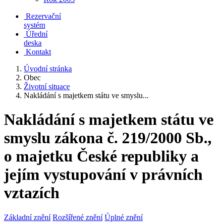
Rezervační
systém
Úřední
deska
Kontakt
Úvodní stránka
Obec
Životní situace
Nakládání s majetkem státu ve smyslu...
Nakládání s majetkem státu ve
smyslu zákona č. 219/2000 Sb.,
o majetku České republiky a
jejím vystupování v právních
vztazích
Základní znění
Rozšířené znění
Úplné znění