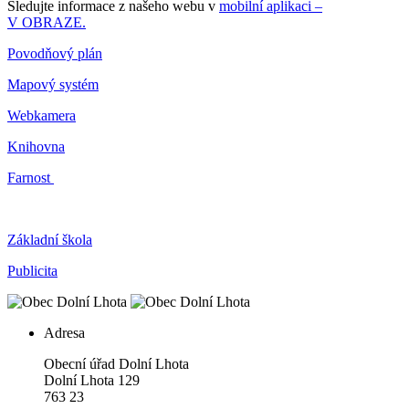
Sledujte informace z našeho webu v
mobilní aplikaci –
V OBRAZE.
Povodňový plán
Mapový systém
Webkamera
Knihovna
Farnost
Základní škola
Publicita
Adresa
Obecní úřad Dolní Lhota
Dolní Lhota 129
763 23