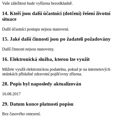
Vaše záležitost bude vyřízena bezodkladně.
14. Kteří jsou další účastníci (dotčení) řešení životní
situace
Další účastníci postupu nejsou stanoveni.
15. Jaké další činnosti jsou po žadateli požadovány
Další činnosti nejsou stanoveny.
16. Elektronická služba, kterou lze využít
Můžete využít elektronickou podatelnu, pokud je na internetových
stránkách příslušné zdravotní pojišťovny zřízena.
28. Popis byl naposledy aktualizován
16.08.2017
29. Datum konce platnosti popisu
Bez časového omezení.