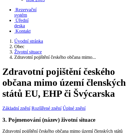
Rezervační
systém
Úřední
deska
Kontakt
Úvodní stránka
Obec
Životní situace
Zdravotní pojištění českého občana mimo...
Zdravotní pojištění českého
občana mimo území členských
států EU, EHP či Švýcarska
Základní znění
Rozšířené znění
Úplné znění
3. Pojmenování (název) životní situace
Zdravotní pojištění českého občana mimo území členských států