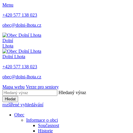
Menu
+420 577 138 023
obec@dolni-lhota.cz
Dolní
Lhota
Dolní Lhota
+420 577 138 023
obec@dolni-lhota.cz
Mapa webu
Verze pro seniory
Hledaný výraz
Hledat
rozšířené vyhledávání
Obec
Informace o obci
Současnost
Historie