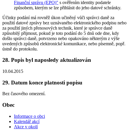
Finanční správu (EPO)"
s ověřením identity podatele
způsobem, kterým se lze přihlásit do jeho datové schránky.
Účinky podání má rovněž úkon učiněný vůči správci daně za
použití datové zprávy bez uznávaného elektronického podpisu nebo
za použití jiných přenosových technik, které je správce daně
způsobilý přijmout, pokud je toto podání do 5 dnů ode dne, kdy
došlo správci daně, potvrzeno nebo opakováno některým z výše
uvedených způsobů elektronické komunikace, nebo písemně, popř.
ústně do protokolu.
28. Popis byl naposledy aktualizován
10.04.2015
29. Datum konce platnosti popisu
Bez časového omezení.
Obec
Informace o obci
Kalendář akcí
Akce v okolí