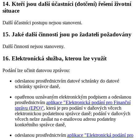
14. Kteří jsou další účastníci (dotčení) řešení životní
situace
Další účastníci postupu nejsou stanoveni.
15. Jaké další činnosti jsou po žadateli požadovány
Další činnosti nejsou stanoveny.
16. Elektronická služba, kterou lze využít
Podání lze učinit datovou zprávou:
odeslanou prostřednictvím datové schránky do datové
schránky správce daně,
opatřenou uznávaným elektronickým podpisem a odeslanou
prostřednictvím
aplikace "Elektronická podání pro Finanční
správu (EPO)"
, která je pro podání v daňových věcech
elektronickou podatelnou správce daně; podání v daňových
věcech nelze zasílat na e-mailovou adresu podatelny
konkrétního správce daně,
odeslanou prostřednictvím
aplikace "Elektronická podání pro