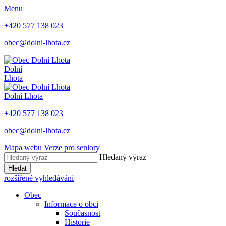
Menu
+420 577 138 023
obec@dolni-lhota.cz
Dolní
Lhota
Dolní Lhota
+420 577 138 023
obec@dolni-lhota.cz
Mapa webu
Verze pro seniory
Hledaný výraz
Hledat
rozšířené vyhledávání
Obec
Informace o obci
Současnost
Historie