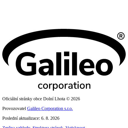
Oficiální stránky obce Dolní Lhota © 2026
Provozovatel
Galileo Corporation s.r.o.
Poslední aktualizace: 6. 8. 2026
Změna vzhledu
,
Struktura stránek
,
Vytisknout