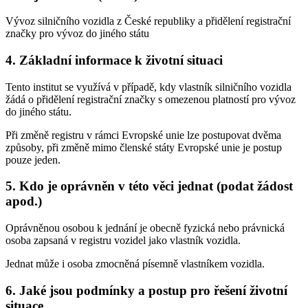
Vývoz silničního vozidla z České republiky a přidělení registrační
značky pro vývoz do jiného státu
4. Základní informace k životní situaci
Tento institut se využívá v případě, kdy vlastník silničního vozidla
žádá o přidělení registrační značky s omezenou platností pro vývoz
do jiného státu.
Při změně registru v rámci Evropské unie lze postupovat dvěma
způsoby, při změně mimo členské státy Evropské unie je postup
pouze jeden.
5. Kdo je oprávněn v této věci jednat (podat žádost
apod.)
Oprávněnou osobou k jednání je obecně fyzická nebo právnická
osoba zapsaná v registru vozidel jako vlastník vozidla.
Jednat může i osoba zmocněná písemně vlastníkem vozidla.
6. Jaké jsou podmínky a postup pro řešení životní
situace