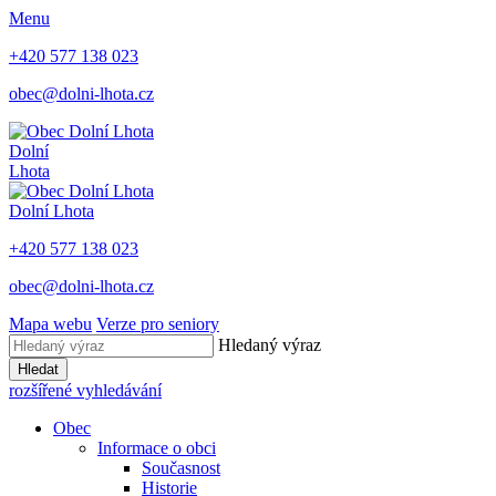
Menu
+420 577 138 023
obec@dolni-lhota.cz
Dolní
Lhota
Dolní Lhota
+420 577 138 023
obec@dolni-lhota.cz
Mapa webu
Verze pro seniory
Hledaný výraz
Hledat
rozšířené vyhledávání
Obec
Informace o obci
Současnost
Historie