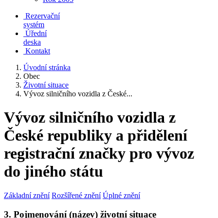
Rezervační
systém
Úřední
deska
Kontakt
Úvodní stránka
Obec
Životní situace
Vývoz silničního vozidla z České...
Vývoz silničního vozidla z
České republiky a přidělení
registrační značky pro vývoz
do jiného státu
Základní znění
Rozšířené znění
Úplné znění
3. Pojmenování (název) životní situace