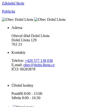
Základní škola
Publicita
Adresa
Obecní úřad Dolní Lhota
Dolní Lhota 129
763 23
Kontakty
Telefon:
+420 577 138 038
E-mail:
obec@dolni-lhota.cz
IČO: 00283878
Úřední hodiny
Pondělí 8:00 - 15:00
Středa 8:00 - 16:30