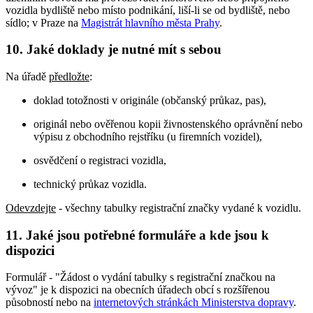
vozidla bydliště nebo místo podnikání, liší-li se od bydliště, nebo
sídlo; v Praze na
Magistrát hlavního města Prahy
.
10. Jaké doklady je nutné mít s sebou
Na úřadě
předložte
:
doklad totožnosti v originále (občanský průkaz, pas),
originál nebo ověřenou kopii živnostenského oprávnění nebo
výpisu z obchodního rejstříku (u firemních vozidel),
osvědčení o registraci vozidla,
technický průkaz vozidla.
Odevzdejte
- všechny tabulky registrační značky vydané k vozidlu.
11. Jaké jsou potřebné formuláře a kde jsou k
dispozici
Formulář - "Žádost o vydání tabulky s registrační značkou na
vývoz" je k dispozici na obecních úřadech obcí s rozšířenou
působností nebo na
internetových stránkách Ministerstva dopravy
.