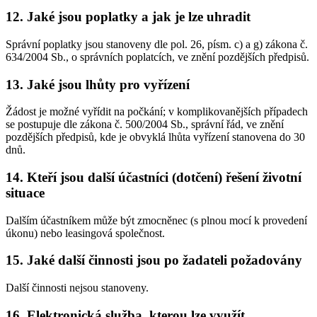
12. Jaké jsou poplatky a jak je lze uhradit
Správní poplatky jsou stanoveny dle pol. 26, písm. c) a g) zákona č.
634/2004 Sb., o správních poplatcích, ve znění pozdějších předpisů.
13. Jaké jsou lhůty pro vyřízení
Žádost je možné vyřídit na počkání; v komplikovanějších případech
se postupuje dle zákona č. 500/2004 Sb., správní řád, ve znění
pozdějších předpisů, kde je obvyklá lhůta vyřízení stanovena do 30
dnů.
14. Kteří jsou další účastníci (dotčení) řešení životní
situace
Dalším účastníkem může být zmocněnec (s plnou mocí k provedení
úkonu) nebo leasingová společnost.
15. Jaké další činnosti jsou po žadateli požadovány
Další činnosti nejsou stanoveny.
16. Elektronická služba, kterou lze využít