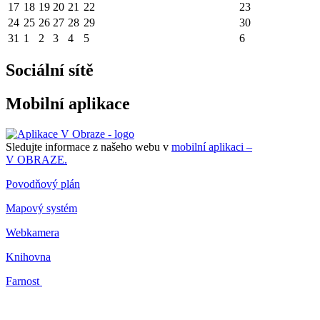
17
18
19
20
21
22
23
24
25
26
27
28
29
30
31
1
2
3
4
5
6
Sociální sítě
Mobilní aplikace
Sledujte informace z našeho webu v
mobilní aplikaci –
V OBRAZE.
Povodňový plán
Mapový systém
Webkamera
Knihovna
Farnost