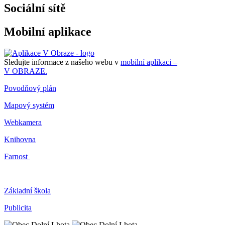
Sociální sítě
Mobilní aplikace
Sledujte informace z našeho webu v
mobilní aplikaci –
V OBRAZE.
Povodňový plán
Mapový systém
Webkamera
Knihovna
Farnost
Základní škola
Publicita