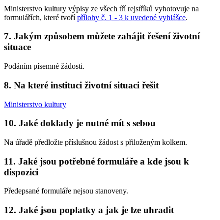
Ministerstvo kultury výpisy ze všech tří rejstříků vyhotovuje na
formulářích, které tvoří
přílohy č. 1 - 3 k uvedené vyhlášce
.
7. Jakým způsobem můžete zahájit řešení životní
situace
Podáním písemné žádosti.
8. Na které instituci životní situaci řešit
Ministerstvo kultury
10. Jaké doklady je nutné mít s sebou
Na úřadě předložte příslušnou žádost s přiloženým kolkem.
11. Jaké jsou potřebné formuláře a kde jsou k
dispozici
Předepsané formuláře nejsou stanoveny.
12. Jaké jsou poplatky a jak je lze uhradit