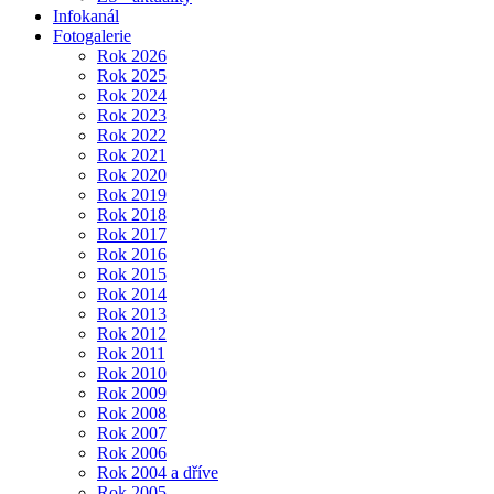
Infokanál
Fotogalerie
Rok 2026
Rok 2025
Rok 2024
Rok 2023
Rok 2022
Rok 2021
Rok 2020
Rok 2019
Rok 2018
Rok 2017
Rok 2016
Rok 2015
Rok 2014
Rok 2013
Rok 2012
Rok 2011
Rok 2010
Rok 2009
Rok 2008
Rok 2007
Rok 2006
Rok 2004 a dříve
Rok 2005