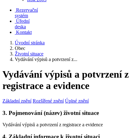
Rezervační
systém
Úřední
deska
Kontakt
Úvodní stránka
Obec
Životní situace
Vydávání výpisů a potvrzení z...
Vydávání výpisů a potvrzení z
registrace a evidence
Základní znění
Rozšířené znění
Úplné znění
3. Pojmenování (název) životní situace
Vydávání výpisů a potvrzení z registrace a evidence
4. Základní informace k životní situaci