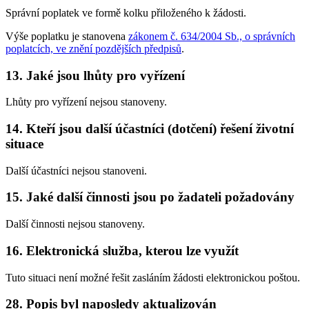
Správní poplatek ve formě kolku přiloženého k žádosti.
Výše poplatku je stanovena
zákonem č. 634/2004 Sb., o správních
poplatcích, ve znění pozdějších předpisů
.
13. Jaké jsou lhůty pro vyřízení
Lhůty pro vyřízení nejsou stanoveny.
14. Kteří jsou další účastníci (dotčení) řešení životní
situace
Další účastníci nejsou stanoveni.
15. Jaké další činnosti jsou po žadateli požadovány
Další činnosti nejsou stanoveny.
16. Elektronická služba, kterou lze využít
Tuto situaci není možné řešit zasláním žádosti elektronickou poštou.
28. Popis byl naposledy aktualizován