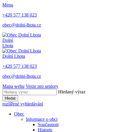
Menu
+420 577 138 023
obec@dolni-lhota.cz
Dolní
Lhota
Dolní Lhota
+420 577 138 023
obec@dolni-lhota.cz
Mapa webu
Verze pro seniory
Hledaný výraz
Hledat
rozšířené vyhledávání
Obec
Informace o obci
Současnost
Historie